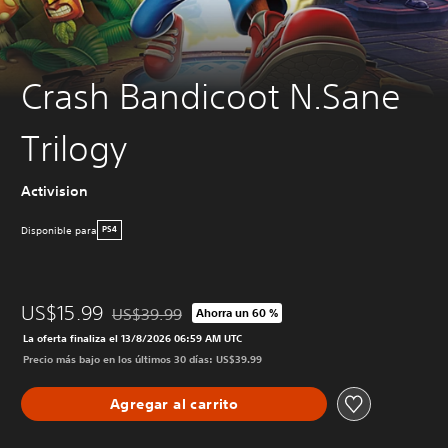
Crash Bandicoot N.Sane
Trilogy
Activision
Disponible para
PS4
US$15.99
US$39.99
Ahorra un 60 %
Rebajado del precio original de US$39.99
La oferta finaliza el 13/8/2026 06:59 AM UTC
Precio más bajo en los últimos 30 días: US$39.99
Agregar al carrito