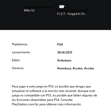
After Us
F.I.S.T.: Forged In Shadow Torch
Plataforma:
PS4
Lanzamiento:
30/6/2017
Editor:
Activision
Géneros:
Aventura, Acción, Acción
Para jugar a este juego en PS5, es posible que tengas que 
actualizar el software a la versión más reciente. Aunque este 
juego es compatible con PS5, es posible que falten algunas de 
las funciones disponibles para PS4. Consulta 
PlayStation.com/bc para obtener más información.