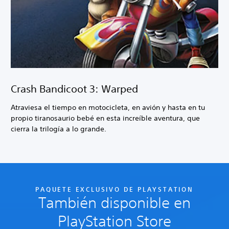
Crash Bandicoot 3: Warped
Atraviesa el tiempo en motocicleta, en avión y hasta en tu
propio tiranosaurio bebé en esta increíble aventura, que
cierra la trilogía a lo grande.
PAQUETE EXCLUSIVO DE PLAYSTATION
También disponible en
PlayStation Store