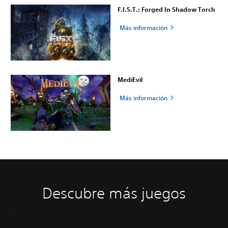
F.I.S.T.: Forged In Shadow Torch
Más información
MediEvil
Más información
Descubre más juegos