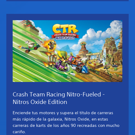
Crash Team Racing Nitro-Fueled -
Nitros Oxide Edition
Enciende tus motores y supera el título de carreras
más rápido de la galaxia, Nitros Oxide, en estas
carreras de karts de los años 90 recreadas con mucho
cariño.