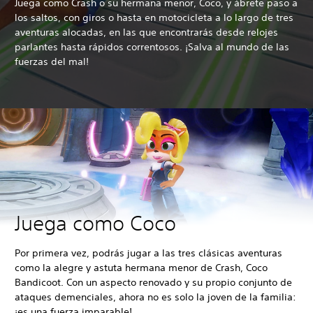
Juega como Crash o su hermana menor, Coco, y ábrete paso a
los saltos, con giros o hasta en motocicleta a lo largo de tres
aventuras alocadas, en las que encontrarás desde relojes
parlantes hasta rápidos correntosos. ¡Salva al mundo de las
fuerzas del mal!
Juega como Coco
Por primera vez, podrás jugar a las tres clásicas aventuras
como la alegre y astuta hermana menor de Crash, Coco
Bandicoot. Con un aspecto renovado y su propio conjunto de
ataques demenciales, ahora no es solo la joven de la familia:
¡es una fuerza imparable!