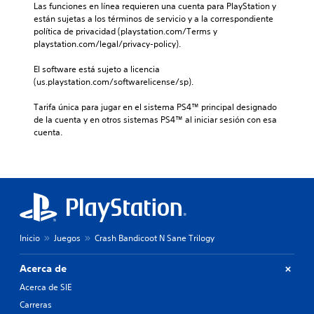
Las funciones en línea requieren una cuenta para PlayStation y 
están sujetas a los términos de servicio y a la correspondiente 
política de privacidad (playstation.com/Terms y 
playstation.com/legal/privacy-policy).
El software está sujeto a licencia 
(us.playstation.com/softwarelicense/sp).
Tarifa única para jugar en el sistema PS4™ principal designado 
de la cuenta y en otros sistemas PS4™ al iniciar sesión con esa 
cuenta.
Inicio
Juegos
Crash Bandicoot N Sane Trilogy
Acerca de
Acerca de SIE
Carreras