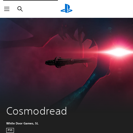
Buscar
Cosmodread
White Door Games, SL
PS5