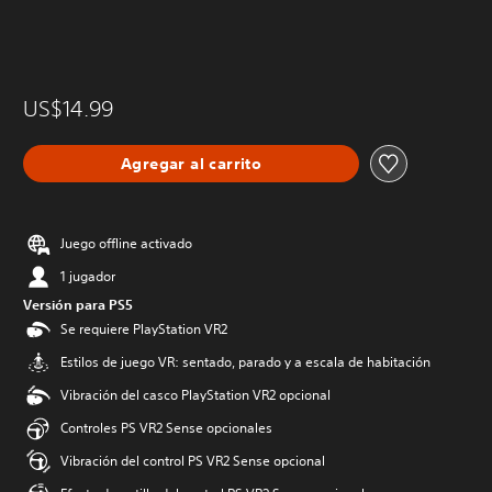
US$14.99
Agregar al carrito
Juego offline activado
1 jugador
Versión para PS5
Se requiere PlayStation VR2
Estilos de juego VR: sentado, parado y a escala de habitación
Vibración del casco PlayStation VR2 opcional
Controles PS VR2 Sense opcionales
Vibración del control PS VR2 Sense opcional