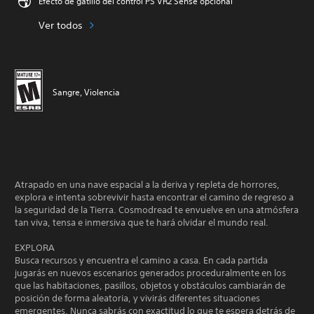
Efecto de gatillo del control PS VR2 Sense opcional
Ver todos
Sangre, Violencia
Atrapado en una nave espacial a la deriva y repleta de horrores,
explora e intenta sobrevivir hasta encontrar el camino de regreso a
la seguridad de la Tierra. Cosmodread te envuelve en una atmósfera
tan viva, tensa e inmersiva que te hará olvidar el mundo real.
EXPLORA
Busca recursos y encuentra el camino a casa. En cada partida
jugarás en nuevos escenarios generados proceduralmente en los
que las habitaciones, pasillos, objetos y obstáculos cambiarán de
posición de forma aleatoria, y vivirás diferentes situaciones
emergentes. Nunca sabrás con exactitud lo que te espera detrás de