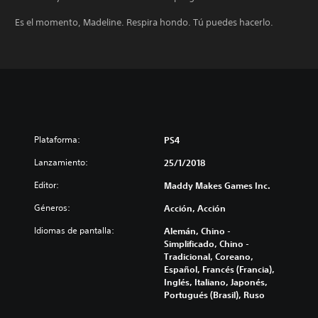
Es el momento, Madeline. Respira hondo. Tú puedes hacerlo.
Plataforma:
PS4
Lanzamiento:
25/1/2018
Editor:
Maddy Makes Games Inc.
Géneros:
Acción, Acción
Idiomas de pantalla:
Alemán, Chino -
Simplificado, Chino -
Tradicional, Coreano,
Español, Francés (Francia),
Inglés, Italiano, Japonés,
Portugués (Brasil), Ruso