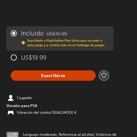
Incluido
US$19.99
Rebajado del precio original de US$19.99
Suscríbete a PlayStation Plus Extra para acceder a
este juego y a cientos más en el Catálogo de juegos
US$19.99
Suscribirse
1 jugador
Versión para PS4
Vibración del control DUALSHOCK 4
Lenguaje moderado, Referencia al alcohol, Violencia de