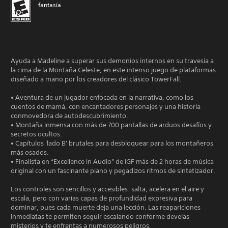
fantasía
Ayuda a Madeline a superar sus demonios internos en su travesía a
la cima de la Montaña Celeste, en este intenso juego de plataformas
diseñado a mano por los creadores del clásico TowerFall.
• Aventura de un jugador enfocada en la narrativa, como los
cuentos de mamá, con encantadores personajes y una historia
conmovedora de autodescubrimiento.
• Montaña inmensa con más de 700 pantallas de arduos desafíos y
secretos ocultos.
• Capítulos 'lado B' brutales para desbloquear para los montañeros
más osados.
• Finalista en “Excellence in Audio” de IGF más de 2 horas de música
original con un fascinante piano y pegadizos ritmos de sintetizador.
Los controles son sencillos y accesibles: salta, acelera en el aire y
escala, pero con varias capas de profundidad expresiva para
dominar, pues cada muerte deja una lección. Las reapariciones
inmediatas te permiten seguir escalando conforme develas
misterios y te enfrentas a numerosos peligros.