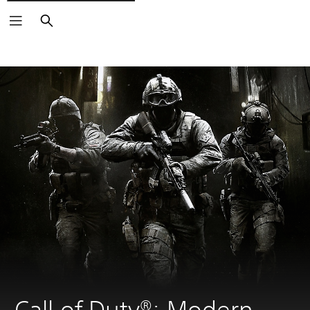
Buscar
Call of Duty®: Modern 