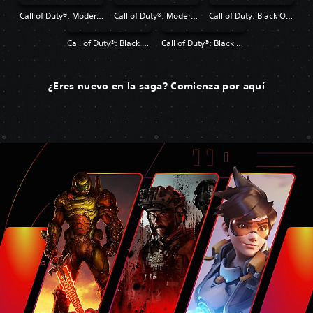
Call of Duty®: Modern Warfare®
Call of Duty®: Modern Warfare® 2 Campaign Remastered
Call of Duty: Black Ops 4
Call of Duty®: Black Ops
Call of Duty®: Black Ops II
¿Eres nuevo en la saga? Comienza por aquí