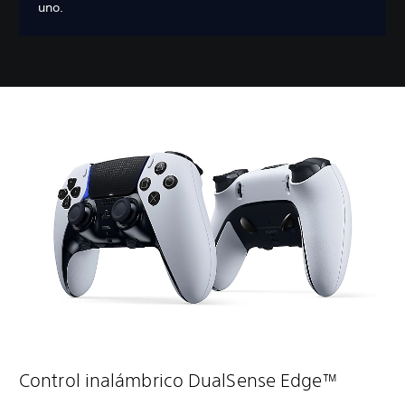
uno.
Control inalámbrico DualSense Edge™