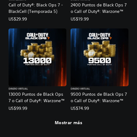
Call of Duty®: Black Ops 7 -
2400 Puntos de Black Ops 7
BlackCell (Temporada 5)
o Call of Duty®: Warzone™
US$29.99
US$19.99
DINERO VIRTUAL
DINERO VIRTUAL
13000 Puntos de Black Ops
9500 Puntos de Black Ops 7
7 o Call of Duty®: Warzone™
o Call of Duty®: Warzone™
US$99.99
US$74.99
Mostrar más