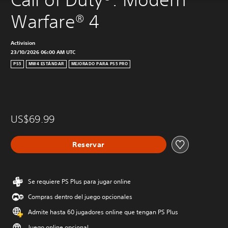
Warfare® 4
Activision
23/10/2026 06:00 AM UTC
PS5
MW4 ESTÁNDAR
MEJORADO PARA PS5 PRO
US$69.99
Reservar
Se requiere PS Plus para jugar online
Compras dentro del juego opcionales
Admite hasta 60 jugadores online que tengan PS Plus
Juego online opcional