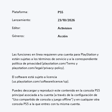
Plataforma:
PS5
Lanzamiento:
23/10/2026
Editor:
Activision
Géneros:
Acción
Las funciones en línea requieren una cuenta para PlayStation y 
están sujetas a los términos de servicio y a la correspondiente 
política de privacidad (playstation.com/Terms y 
playstation.com/legal/privacy-policy).
El software está sujeto a licencia 
(us.playstation.com/softwarelicense/sp).
Puedes descargar y reproducir este contenido en la consola PS5 
principal asociada a tu cuenta (a través de la configuración de 
“Uso compartido de consola y juego offline”) y en cualquier otra 
consola PS5 a la que entres con tu misma cuenta.