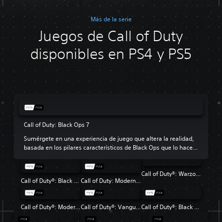
Más de la serie
Juegos de Call of Duty
disponibles en PS4 y PS5
Call of Duty: Black Ops 7
Sumérgete en una experiencia de juego que altera la realidad,
basada en los pilares característicos de Black Ops que lo hacen
tan popular.
Call of Duty®: Warzone™
Call of Duty®: Black Ops 6
Call of Duty: Modern Warfare III
Call of Duty®: Modern Warfare® II
Call of Duty®: Vanguard
Call of Duty®: Black Ops Cold War