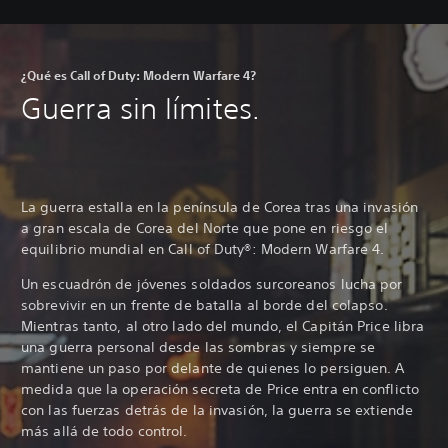
¿Qué es Call of Duty: Modern Warfare 4?
Guerra sin límites.
La guerra estalla en la península de Corea tras una invasión
a gran escala de Corea del Norte que pone en riesgo el
equilibrio mundial en Call of Duty®: Modern Warfare 4.
Un escuadrón de jóvenes soldados surcoreanos lucha por
sobrevivir en un frente de batalla al borde del colapso.
Mientras tanto, al otro lado del mundo, el Capitán Price libra
una guerra personal desde las sombras y siempre se
mantiene un paso por delante de quienes lo persiguen. A
medida que la operación secreta de Price entra en conflicto
con las fuerzas detrás de la invasión, la guerra se extiende
más allá de todo control.