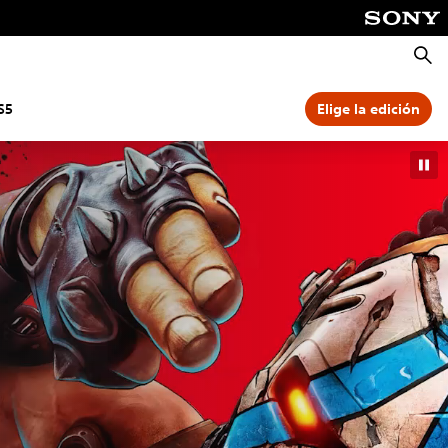
Busca
S5
Elige la edición