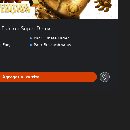
Edición Super Deluxe
Pack Ornate Order
s Fury
Pack Buscacámaras
Agregar al carrito