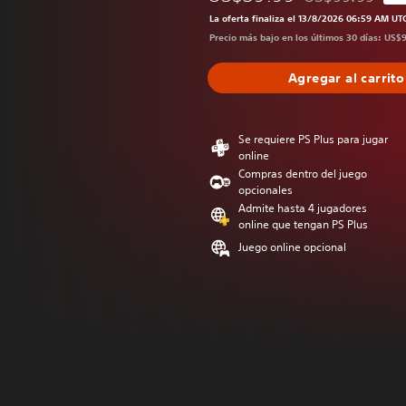
Rebajado del pre
La oferta finaliza el 13/8/2026 06:59 AM UT
Precio más bajo en los últimos 30 días: US$
Agregar al carrito
Se requiere PS Plus para jugar
online
Compras dentro del juego
opcionales
Admite hasta 4 jugadores
online que tengan PS Plus
Juego online opcional