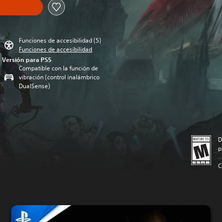
Funciones de accesibilidad (5)
Funciones de accesibilidad
Versión para PS5
Compatible con la función de
vibración (control inalámbrico
DualSense)
D
p
C