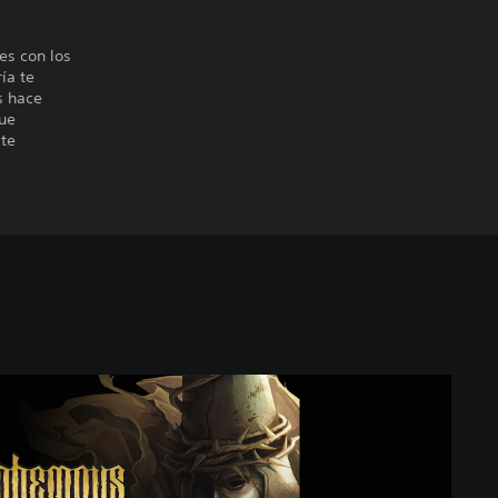
es con los
ía te
s hace
que
 te