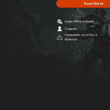
Suscribirse
Juego offline activado
1 jugador
Compatible con el Uso a
distancia