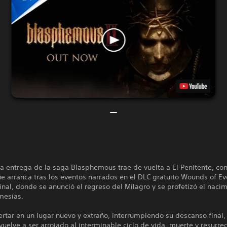
a entrega de la saga Blasphemous trae de vuelta a El Penitente, co
ue arranca tras los eventos narrados en el DLC gratuito Wounds of Ev
inal, donde se anunció el regreso del Milagro y se profetizó el naci
mesías.
rtar en un lugar nuevo y extraño, interrumpiendo su descanso final, 
vuelve a ser arrojado al interminable ciclo de vida, muerte y resurrec