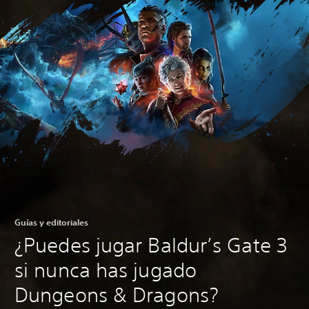
Guías y editoriales
¿Puedes jugar Baldur’s Gate 3
si nunca has jugado
Dungeons & Dragons?