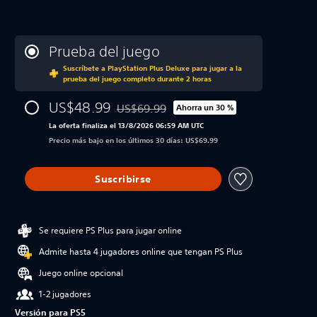
Prueba del juego
Suscríbete a PlayStation Plus Deluxe para jugar a la
prueba del juego completo durante 2 horas
US$48.99
US$69.99
Ahorra un 30 %
Rebajado del precio original de US$69.99
La oferta finaliza el 13/8/2026 06:59 AM UTC
Precio más bajo en los últimos 30 días: US$69.99
Suscribirse
Se requiere PS Plus para jugar online
Admite hasta 4 jugadores online que tengan PS Plus
Juego online opcional
1-2 jugadores
Versión para PS5