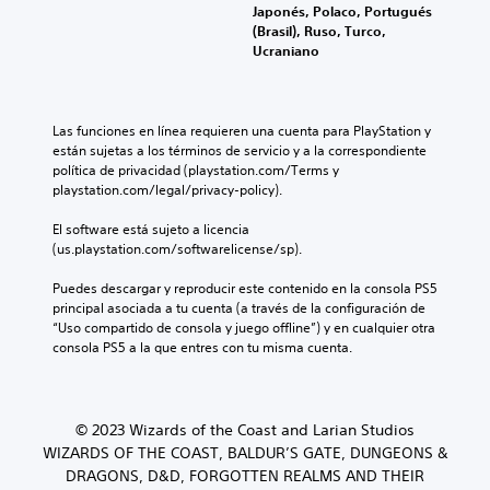
Japonés, Polaco, Portugués
(Brasil), Ruso, Turco,
Ucraniano
Las funciones en línea requieren una cuenta para PlayStation y 
están sujetas a los términos de servicio y a la correspondiente 
política de privacidad (playstation.com/Terms y 
playstation.com/legal/privacy-policy).
El software está sujeto a licencia 
(us.playstation.com/softwarelicense/sp).
Puedes descargar y reproducir este contenido en la consola PS5 
principal asociada a tu cuenta (a través de la configuración de 
“Uso compartido de consola y juego offline”) y en cualquier otra 
consola PS5 a la que entres con tu misma cuenta.
© 2023 Wizards of the Coast and Larian Studios
WIZARDS OF THE COAST, BALDUR’S GATE, DUNGEONS &
DRAGONS, D&D, FORGOTTEN REALMS AND THEIR