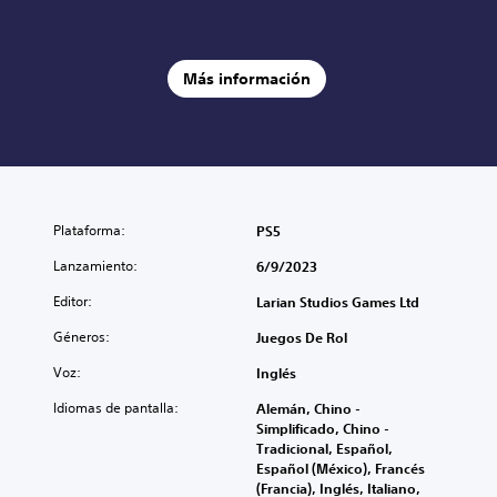
Más información
Plataforma:
PS5
Lanzamiento:
6/9/2023
Editor:
Larian Studios Games Ltd
Géneros:
Juegos De Rol
Voz:
Inglés
Idiomas de pantalla:
Alemán, Chino -
Simplificado, Chino -
Tradicional, Español,
Español (México), Francés
(Francia), Inglés, Italiano,