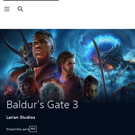
Buscar
Baldur's Gate 3
Larian Studios
Disponible para
PS5