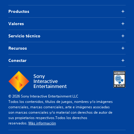
Productos
Valores
Servicio técnico
Recursos
Conectar
© 2026 Sony Interactive Entertainment LLC
Todos los contenidos, títulos de juegos, nombres y/o imágenes
comerciales, marcas comerciales, arte e imágenes asociadas
son marcas comerciales y/o material con derechos de autor de
sus propietarios respectivos.Todos los derechos
reservados.
Más información