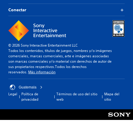
Conectar
© 2026 Sony Interactive Entertainment LLC
Todos los contenidos, títulos de juegos, nombres y/o imágenes
comerciales, marcas comerciales, arte e imágenes asociadas
son marcas comerciales y/o material con derechos de autor de
sus propietarios respectivos.Todos los derechos
reservados.
Más información
Guatemala
Legal
Política de
Términos de uso del sitio
Mapa del
privacidad
web
sitio