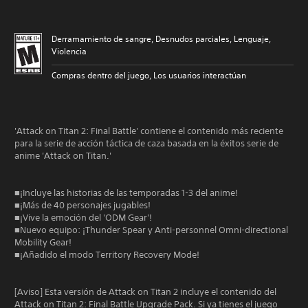
Derramamiento de sangre, Desnudos parciales, Lenguaje,
Violencia
Compras dentro del juego, Los usuarios interactúan
'Attack on Titan 2: Final Battle' contiene el contenido más reciente
para la serie de acción táctica de caza basada en la éxitos serie de
anime 'Attack on Titan.'
■¡Incluye las historias de las temporadas 1-3 del anime!
■¡Más de 40 personajes jugables!
■¡Vive la emoción del 'ODM Gear'!
■Nuevo equipo: ¡Thunder Spear y Anti-personnel Omni-directional
Mobility Gear!
■¡Añadido el modo Territory Recovery Mode!
[Aviso] Esta versión de Attack on Titan 2 incluye el contenido del
Attack on Titan 2: Final Battle Upgrade Pack. Si ya tienes el juego