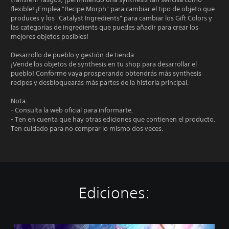
flexible! ¡Emplea "Recipe Morph" para cambiar el tipo de objeto que
produces y los "Catalyst Ingredients" para cambiar los Gift Colors y
las categorías de ingredients que puedes añadir para crear los
mejores objetos posibles!
Desarrollo de pueblo y gestión de tienda:
¡Vende los objetos de synthesis en tu shop para desarrollar el
pueblo! Conforme vaya prosperando obtendrás más synthesis
recipes y desbloquearás más partes de la historia principal.
Nota:
- Consulta la web oficial para informarte.
- Ten en cuenta que hay otras ediciones que contienen el producto.
Ten cuidado para no comprar lo mismo dos veces.
Ediciones:
S