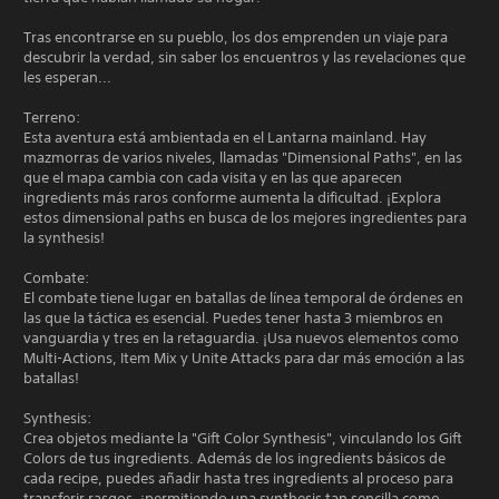
Tras encontrarse en su pueblo, los dos emprenden un viaje para
descubrir la verdad, sin saber los encuentros y las revelaciones que
les esperan...
Terreno:
Esta aventura está ambientada en el Lantarna mainland. Hay
mazmorras de varios niveles, llamadas "Dimensional Paths", en las
que el mapa cambia con cada visita y en las que aparecen
ingredients más raros conforme aumenta la dificultad. ¡Explora
estos dimensional paths en busca de los mejores ingredientes para
la synthesis!
Combate:
El combate tiene lugar en batallas de línea temporal de órdenes en
las que la táctica es esencial. Puedes tener hasta 3 miembros en
vanguardia y tres en la retaguardia. ¡Usa nuevos elementos como
Multi-Actions, Item Mix y Unite Attacks para dar más emoción a las
batallas!
Synthesis:
Crea objetos mediante la "Gift Color Synthesis", vinculando los Gift
Colors de tus ingredients. Además de los ingredients básicos de
cada recipe, puedes añadir hasta tres ingredients al proceso para
transferir rasgos, ¡permitiendo una synthesis tan sencilla como