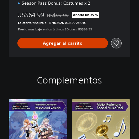
Season Pass Bonus: Costumes x 2
US$64.99
US$99.99
Ahorra un 35 %
Rebajado del precio original de US$99.99
La oferta finaliza el 13/8/2026 06:59 AM UTC
Precio más bajo en los últimos 30 días: US$99.99
Agregar al carrito
Complementos