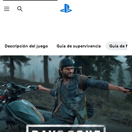
Buscar
Descripción del juego
Guía de supervivencia
Guía de fin