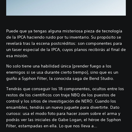
Puede que ya tengas alguna misteriosa pieza de tecnología
de la IPCA haciendo ruido por tu inventario. Su propósito se
revelará tras la escena postcréditos: son componentes para
un taser especial de la IPCA, cuyos planos recibirás al final de
esa misión.
No solo tiene una habilidad única (prender fuego a los
enemigos si se usa durante cierto tiempo), sino que es un
guiño a Syphon Filter, la conocida saga de Bend Studio.
Tendrás que conseguir los 18 componentes, ocultos entre los
restos de los científicos con traje NBQ de los puestos de
control y los sitios de investigación de NERO. Cuando los
ensambles, tendrás un nuevo juguete para divertirte. Dato
curioso: usa el modo foto para hacer zoom sobre el arma y
podrás ver las iniciales de Gabe Logan, el héroe de Syphon
Filter, estampadas en ella. Lo que nos lleva a...