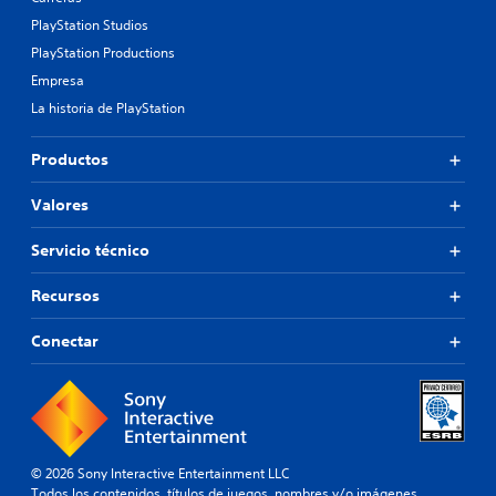
PlayStation Studios
PlayStation Productions
Empresa
La historia de PlayStation
Productos
Valores
Servicio técnico
Recursos
Conectar
© 2026 Sony Interactive Entertainment LLC
Todos los contenidos, títulos de juegos, nombres y/o imágenes