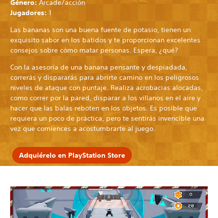
Género:
Arcade/acción
Jugadores:
1
Las bananas son una buena fuente de potasio, tienen un
exquisito sabor en los batidos y te proporcionan excelentes
consejos sobre cómo matar personas. Espera, ¿qué?
Con la asesoría de una banana pensante y despiadada,
correrás y dispararás para abrirte camino en los peligrosos
niveles de ataque con puntaje. Realiza acrobacias alocadas,
como correr por la pared, disparar a los villanos en el aire y
hacer que las balas reboten en los objetos. Es posible que
requiera un poco de práctica, pero te sentirás invencible una
vez que comiences a acostumbrarte al juego.
Adquiérelo en PlayStation Store