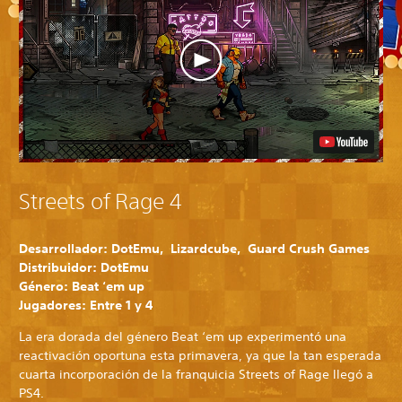
Streets of Rage 4
Desarrollador: DotEmu, Lizardcube, Guard Crush Games
Distribuidor: DotEmu
Género: Beat ‘em up
Jugadores: Entre 1 y 4
La era dorada del género Beat ‘em up experimentó una
reactivación oportuna esta primavera, ya que la tan esperada
cuarta incorporación de la franquicia Streets of Rage llegó a
PS4.