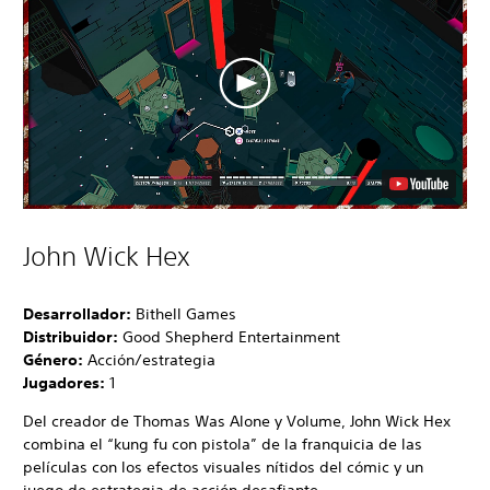
John Wick Hex
Desarrollador:
Bithell Games
Distribuidor:
Good Shepherd Entertainment
Género:
Acción/estrategia
Jugadores:
1
Del creador de Thomas Was Alone y Volume, John Wick Hex
combina el “kung fu con pistola” de la franquicia de las
películas con los efectos visuales nítidos del cómic y un
juego de estrategia de acción desafiante.