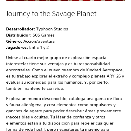
Journey to the Savage Planet
Desarrollador:
Typhoon Studios
Distribuidor:
505 Games
Género:
Acción/aventura
Jugadores:
Entre 1 y 2
Unirse al cuarto mejor grupo de exploración espacial
interestelar tiene sus ventajas y es tu responsabilidad
encontrarlas. Como el nuevo miembro de Kindred Aerospace,
es tu trabajo explorar el extraño y complejo planeta ARY-26 y
evaluar su idoneidad para los humanos. Y, por cierto,
también mantenerte con vida.
Explora un mundo desconocido, cataloga una gama de flora
y fauna alienígena, y crea elementos como propulsores y
ganchos de agarre para poder descubrir áreas previamente
inaccesibles y ocultas. Tu láser de confianza y otros
elementos están a tu disposición para repeler cualquier
forma de vida hostil, pero necesitarás tu ingenio para