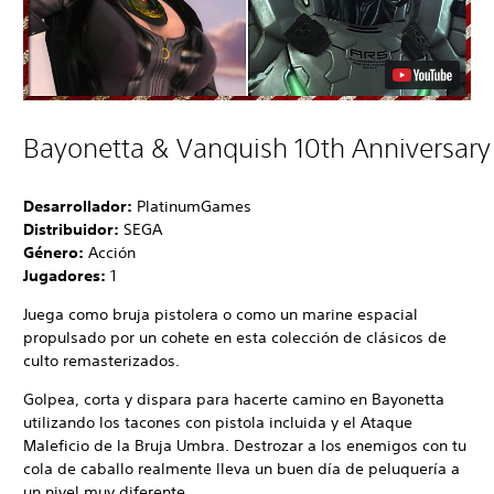
Bayonetta & Vanquish 10th Anniversary
Desarrollador:
PlatinumGames
Distribuidor:
SEGA
Género:
Acción
Jugadores:
1
Juega como bruja pistolera o como un marine espacial
propulsado por un cohete en esta colección de clásicos de
culto remasterizados.
Golpea, corta y dispara para hacerte camino en Bayonetta
utilizando los tacones con pistola incluida y el Ataque
Maleficio de la Bruja Umbra. Destrozar a los enemigos con tu
cola de caballo realmente lleva un buen día de peluquería a
un nivel muy diferente.