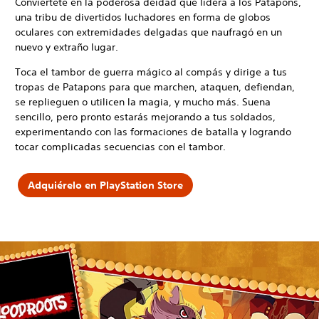
Conviértete en la poderosa deidad que lidera a los Patapons,
una tribu de divertidos luchadores en forma de globos
oculares con extremidades delgadas que naufragó en un
nuevo y extraño lugar.
Toca el tambor de guerra mágico al compás y dirige a tus
tropas de Patapons para que marchen, ataquen, defiendan,
se replieguen o utilicen la magia, y mucho más. Suena
sencillo, pero pronto estarás mejorando a tus soldados,
experimentando con las formaciones de batalla y logrando
tocar complicadas secuencias con el tambor.
Adquiérelo en PlayStation Store