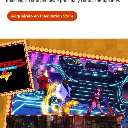
quién elijas como personaje principal y como acompañantes.
Adquiérelo en PlayStation Store