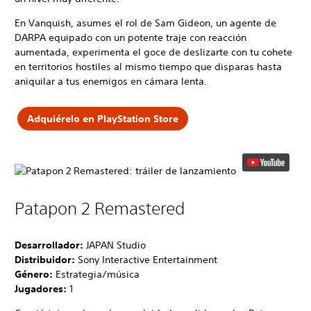
En Vanquish, asumes el rol de Sam Gideon, un agente de
DARPA equipado con un potente traje con reacción
aumentada, experimenta el goce de deslizarte con tu cohete
en territorios hostiles al mismo tiempo que disparas hasta
aniquilar a tus enemigos en cámara lenta.
Adquiérelo en PlayStation Store
Patapon 2 Remastered
Desarrollador:
JAPAN Studio
Distribuidor:
Sony Interactive Entertainment
Género:
Estrategia/música
Jugadores:
1