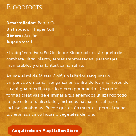
Bloodroots
Desarrollador:
Paper Cult
Distribuidor:
Paper Cult
Género:
Acción
Jugadores:
1
El subgénero Extraño Oeste de Bloodroots está repleto de
combate ultraviolento, armas improvisadas, personajes
memorables y una fantástica narrativa.
Asume el rol de Mister Wolf, un leñador sanguinario
empeñado en tomar venganza en contra de los miembros de
su antigua pandilla que lo dieron por muerto. Descubre
formas creativas de eliminar a tus enemigos utilizando todo
lo que esté a tu alrededor, incluidas hachas, escaleras e
incluso zanahorias. Puede que estén muertos, pero al menos
tuvieron sus cinco frutas o vegetales del día.
Adquiérelo en PlayStation Store