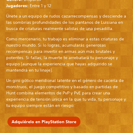
Jugadores:
Entre 1 y 12
Únete a un equipo de rudos cazarrecompensas y desciende a
las sombrías profundidades de los pantanos de Luisiana en
busca de criaturas realmente salidas de una pesadilla.
Como mercenario, tu trabajo es eliminar a estas criaturas de
nuestro mundo. Si lo logras, acumularás generosas
recompensas para invertir en armas aún más brutales y
potentes. Si fallas, la muerte te arrebatará tu personaje y
equipo (aunque la experiencia que hayas adquirido se
mantendrá en tu linaje).
Un giro gótico meridional latente en el género de cacería de
monstruos, el juego competitivo y basado en partidas de
Hunt combina elementos de PvP y PvE para crear una
experiencia de tensión única en la que tu vida, tu personaje y
tu equipo siempre están en riesgo.
Adquiérelo en PlayStation Store