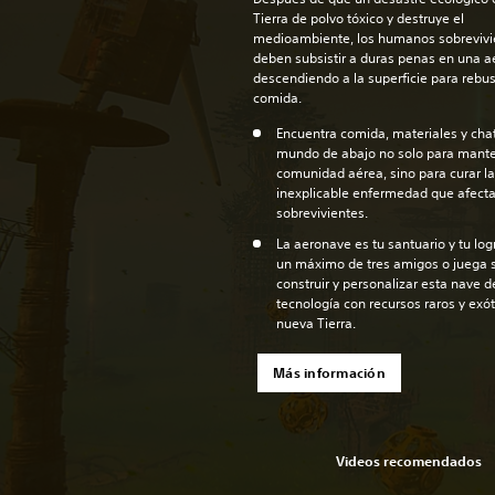
Tierra de polvo tóxico y destruye el
medioambiente, los humanos sobrevivi
deben subsistir a duras penas en una a
descendiendo a la superficie para rebu
comida.
Encuentra comida, materiales y chat
mundo de abajo no solo para mante
comunidad aérea, sino para curar la
inexplicable enfermedad que afecta
sobrevivientes.
La aeronave es tu santuario y tu log
un máximo de tres amigos o juega 
construir y personalizar esta nave d
tecnología con recursos raros y exót
nueva Tierra.
Más información
Videos recomendados