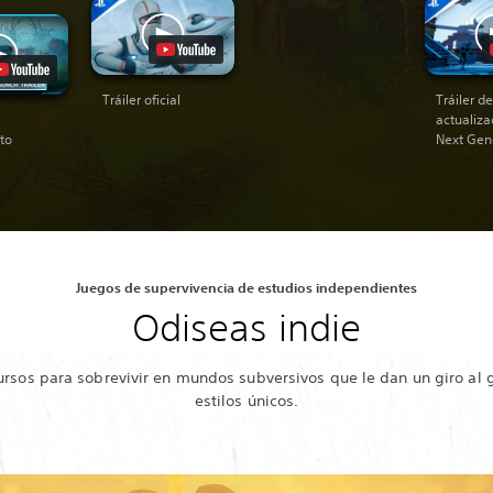
Tráiler oficial
Tráiler de
actualiza
to
Next Gen
Juegos de supervivencia de estudios independientes
Odiseas indie
ursos para sobrevivir en mundos subversivos que le dan un giro al 
estilos únicos.