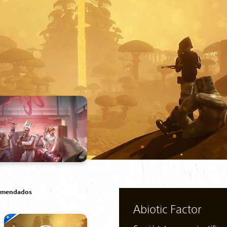
comendados
Abiotic Factor