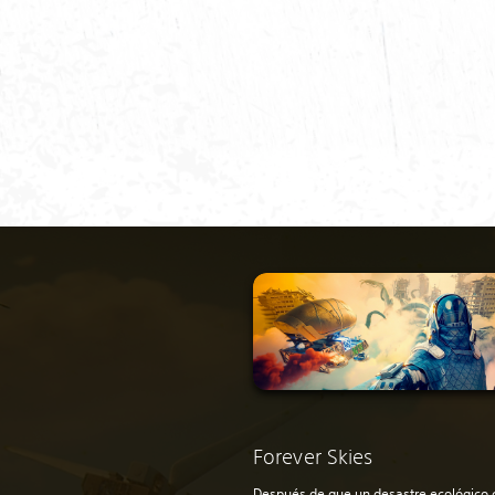
Forever Skies
Después de que un desastre ecológico 