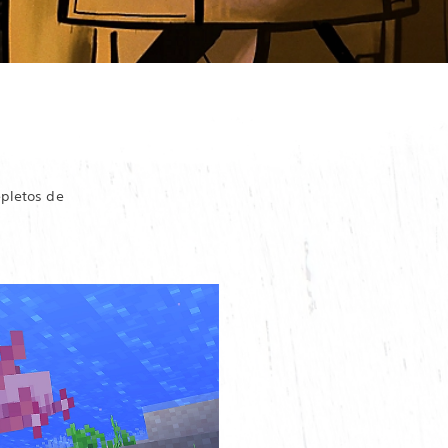
epletos de