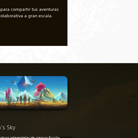
para compartir tus aventuras
olaborativa a gran escala.
’s Sky
ntura interestelar de ciencia ficción,