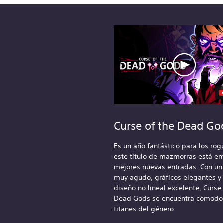
Curse of the Dead Go
Es un año fantástico para los rog
este título de mazmorras está ent
mejores nuevas entradas. Con u
muy agudo, gráficos elegantes y
diseño no lineal excelente, Curse 
Dead Gods se encuentra cómodo 
titanes del género.