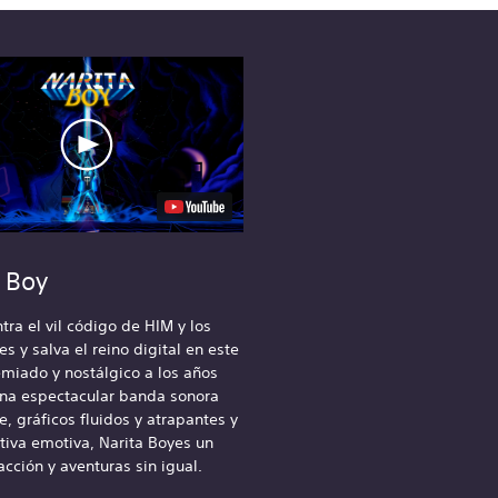
a Boy
tra el vil código de HIM y los
s y salva el reino digital en este
miado y nostálgico a los años
una espectacular banda sonora
, gráficos fluidos y atrapantes y
tiva emotiva, Narita Boyes un
 acción y aventuras sin igual.