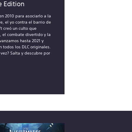
 Edition
n 2010 para asociarlo a la
, el yo contra el barrio de
ft creó un culto que
, el combate divertido y la
vanzamos hasta 2021 y
 todos los DLC originales.
 vez? Salta y descubre por