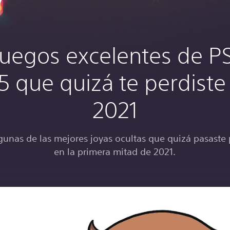
juegos excelentes de P
5 que quizá te perdiste
2021
gunas de las mejores joyas ocultas que quizá pasaste 
en la primera mitad de 2021.