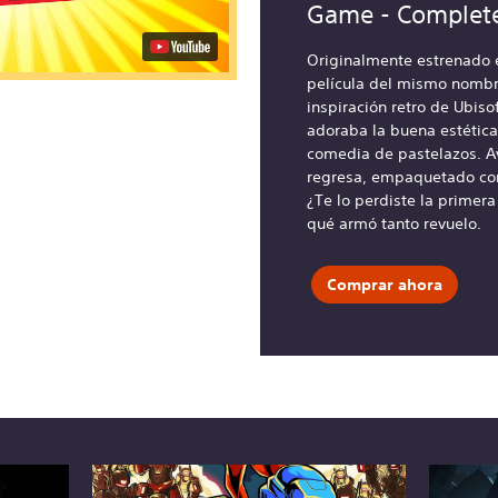
Game - Complete
Originalmente estrenado e
película del mismo nombre
inspiración retro de Ubiso
adoraba la buena estética
comedia de pastelazos. A
regresa, empaquetado con
¿Te lo perdiste la primera
qué armó tanto revuelo.
Comprar ahora