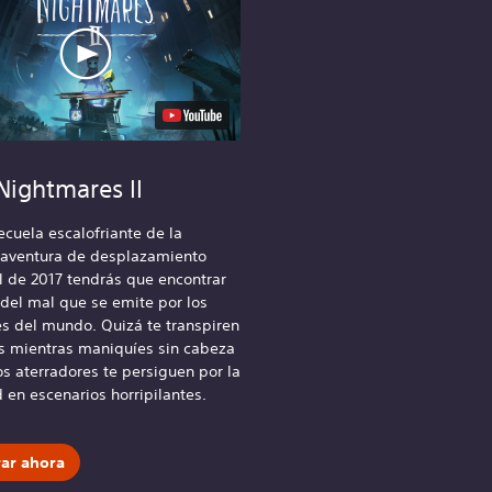
 Nightmares II
ecuela escalofriante de la
aventura de desplazamiento
l de 2017 tendrás que encontrar
 del mal que se emite por los
es del mundo. Quizá te transpiren
s mientras maniquíes sin cabeza
s aterradores te persiguen por la
 en escenarios horripilantes.
ar ahora