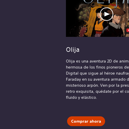
Olija
Olija es una aventura 2D de anim
hermosa de los finos pioneros de
Digital que sigue al héroe naufr
Faraday en su aventura armado 
misterioso arpón. Ven por la pre
retro exquisita, quédate por el 
fluido y elástico.
Comprar ahora