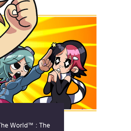
 The World™ : The