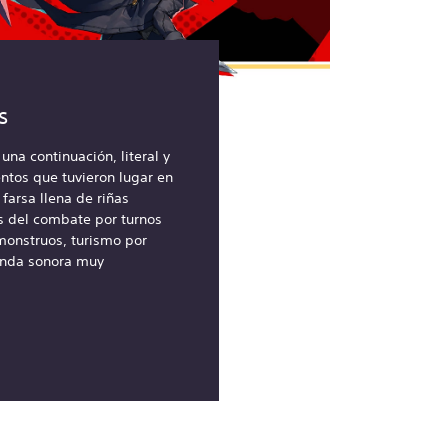
rs
una continuación, literal y
ntos que tuvieron lugar en
 farsa llena de riñas
s del combate por turnos
 monstruos, turismo por
anda sonora muy