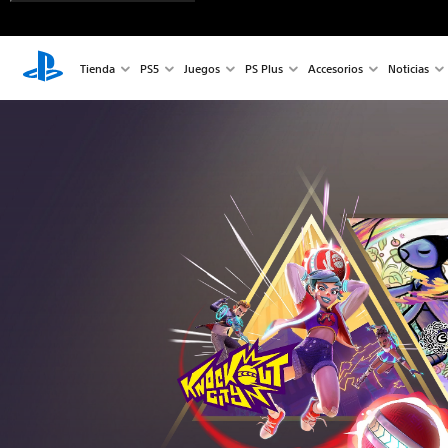
Tienda
PS5
Juegos
PS Plus
Accesorios
Noticias