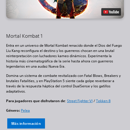
Mortal Kombat 1
Entra en un universo de Mortal Kombat renacido donde el Dios del Fuego
Liu Kang reconfigura el destino y los guerreros chocan en una brutal
reinterpretación con luchadores kameo dinámicos. Experimenta la
historia más cinematográfica de la serie hasta ahora con guerreros
legendarios en una audaz Nueva Era.
Domina un sistema de combate revitalizado con Fatal Blows, Breakers y
brutales Fatalities, y en PlayStation 5 siente cada golpe reverberar a
través de la respuesta háptica del control DualSense y los gatillos
adaptativos.
Para jugadores que disfrutaron de
:
Street Fighter VI
/
Tekken 8
Género:
Pelea
Más información