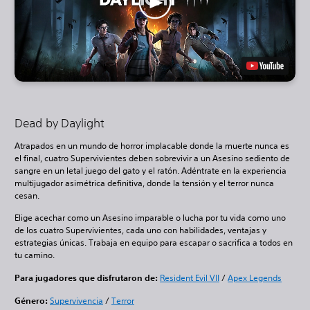
Dead by Daylight
Atrapados en un mundo de horror implacable donde la muerte nunca es
el final, cuatro Supervivientes deben sobrevivir a un Asesino sediento de
sangre en un letal juego del gato y el ratón. Adéntrate en la experiencia
multijugador asimétrica definitiva, donde la tensión y el terror nunca
cesan.
Elige acechar como un Asesino imparable o lucha por tu vida como uno
de los cuatro Supervivientes, cada uno con habilidades, ventajas y
estrategias únicas. Trabaja en equipo para escapar o sacrifica a todos en
tu camino.
Para jugadores que disfrutaron de:
Resident Evil VII
/
Apex Legends
Género:
Supervivencia
/
Terror