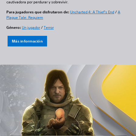
cautivadora por perdurar y sobrevivir.
Para jugadores que disfrutaron de:
Uncharted 4: A Thief's End
/
A
Plague Tale: Requiem
Género:
Un jugador
/
Terror
Más información