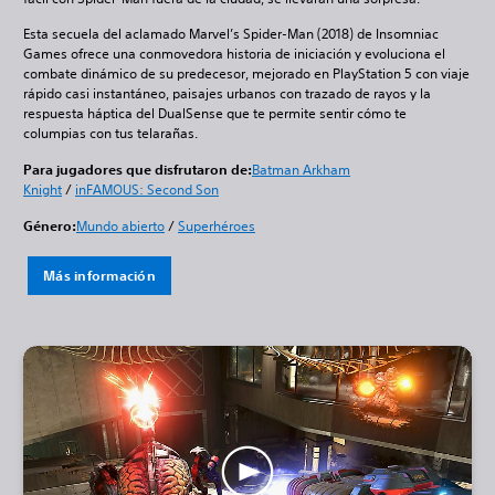
Esta secuela del aclamado Marvel’s Spider-Man (2018) de Insomniac
Games ofrece una conmovedora historia de iniciación y evoluciona el
combate dinámico de su predecesor, mejorado en PlayStation 5 con viaje
rápido casi instantáneo, paisajes urbanos con trazado de rayos y la
respuesta háptica del DualSense que te permite sentir cómo te
columpias con tus telarañas.
Para jugadores que disfrutaron de:
Batman Arkham
Knight
/
inFAMOUS: Second Son
Género:
Mundo abierto
/
Superhéroes
Más información