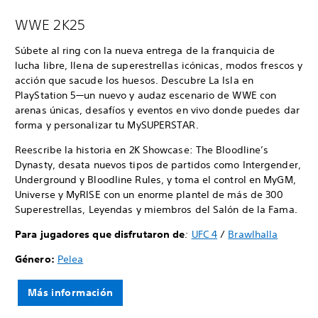
WWE 2K25
Súbete al ring con la nueva entrega de la franquicia de
lucha libre, llena de superestrellas icónicas, modos frescos y
acción que sacude los huesos. Descubre La Isla en
PlayStation 5—un nuevo y audaz escenario de WWE con
arenas únicas, desafíos y eventos en vivo donde puedes dar
forma y personalizar tu MySUPERSTAR.
Reescribe la historia en 2K Showcase: The Bloodline’s
Dynasty, desata nuevos tipos de partidos como Intergender,
Underground y Bloodline Rules, y toma el control en MyGM,
Universe y MyRISE con un enorme plantel de más de 300
Superestrellas, Leyendas y miembros del Salón de la Fama.
Para jugadores que disfrutaron de
:
UFC 4
/
Brawlhalla
Género:
Pelea
Más información