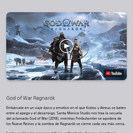
God of War Ragnarök
Embárcate en un viaje épico y emotivo en el que Kratos y Atreus se baten
entre el apego y el desarraigo. Santa Monica Studio nos trae la secuela
del aclamado God of War (2018), mientras Fimbulwinter se apodera de
los Nueve Reinos y la sombra de Ragnarök se cierne cada vez más cerca.