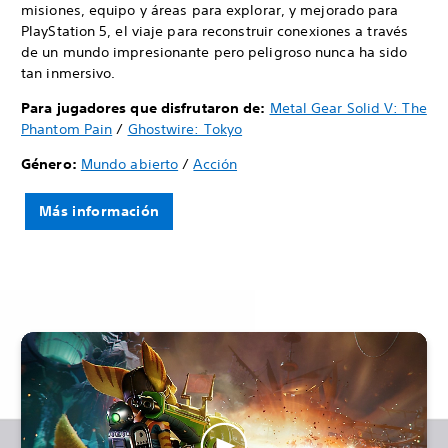
misiones, equipo y áreas para explorar, y mejorado para
PlayStation 5, el viaje para reconstruir conexiones a través
de un mundo impresionante pero peligroso nunca ha sido
tan inmersivo.
Para jugadores que disfrutaron de:
Metal Gear Solid V: The
Phantom Pain
/
Ghostwire: Tokyo
Género:
Mundo abierto
/
Acción
Más información