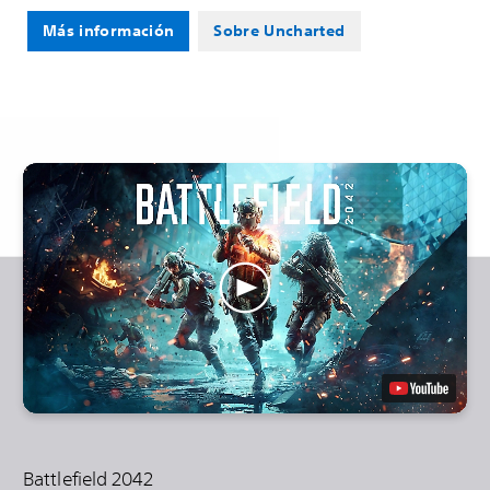
Más información
Sobre Uncharted
Battlefield 2042