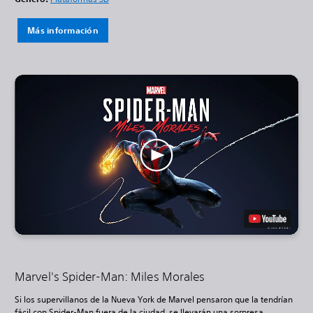
Más información
Marvel's Spider-Man: Miles Morales
Si los supervillanos de la Nueva York de Marvel pensaron que la tendrían
fácil con Spider-Man fuera de la ciudad, se llevarán una sorpresa.