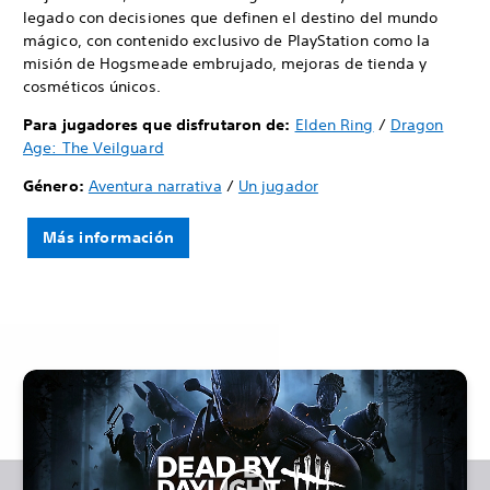
legado con decisiones que definen el destino del mundo
mágico, con contenido exclusivo de PlayStation como la
misión de Hogsmeade embrujado, mejoras de tienda y
cosméticos únicos.
Para jugadores que disfrutaron de:
Elden Ring
/
Dragon
Age: The Veilguard
Género:
Aventura narrativa
/
Un jugador
Más información