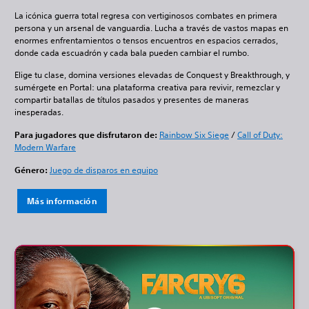
La icónica guerra total regresa con vertiginosos combates en primera
persona y un arsenal de vanguardia. Lucha a través de vastos mapas en
enormes enfrentamientos o tensos encuentros en espacios cerrados,
donde cada escuadrón y cada bala pueden cambiar el rumbo.
Elige tu clase, domina versiones elevadas de Conquest y Breakthrough, y
sumérgete en Portal: una plataforma creativa para revivir, remezclar y
compartir batallas de títulos pasados y presentes de maneras
inesperadas.
Para jugadores que disfrutaron de:
Rainbow Six Siege
/
Call of Duty:
Modern Warfare
Género:
Juego de disparos en equipo
Más información