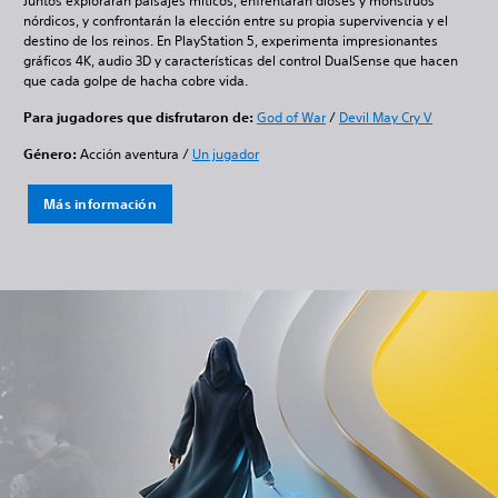
Juntos explorarán paisajes míticos, enfrentarán dioses y monstruos
nórdicos, y confrontarán la elección entre su propia supervivencia y el
destino de los reinos. En PlayStation 5, experimenta impresionantes
gráficos 4K, audio 3D y características del control DualSense que hacen
que cada golpe de hacha cobre vida.
Para jugadores que disfrutaron de:
God of War
/
Devil May Cry V
Género:
Acción aventura /
Un jugador
Más información