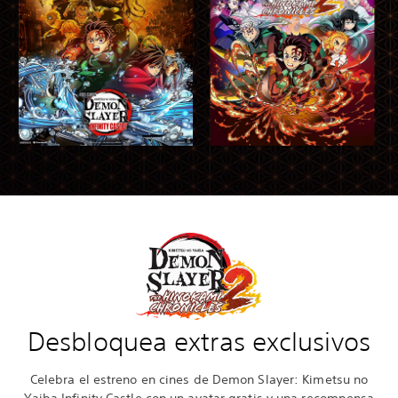
Desbloquea extras exclusivos
Celebra el estreno en cines de Demon Slayer: Kimetsu no
Yaiba Infinity Castle con un avatar gratis y una recompensa