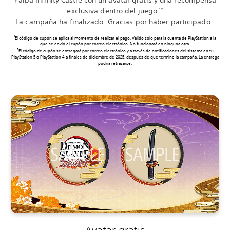
exclusiva dentro del juego.
1 2
La campaña ha finalizado. Gracias por haber participado.
1
El código de cupón se aplica al momento de realizar el pago. Válido solo para la cuenta de PlayStation a la
que se envió el cupón por correo electrónico. No funcionará en ninguna otra.
2
El código de cupón se entregará por correo electrónico y a través de notificaciones del sistema en tu
PlayStation 5 o PlayStation 4 a finales de diciembre de 2025, después de que termine la campaña. La entrega
podría retrasarse.