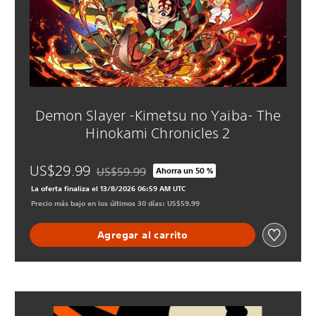
Demon Slayer -Kimetsu no Yaiba- The
Hinokami Chronicles 2
US$29.99
US$59.99
Ahorra un 50 %
Rebajado del precio original de US$59.99
La oferta finaliza el 13/8/2026 06:59 AM UTC
Precio más bajo en los últimos 30 días: US$59.99
Agregar al carrito