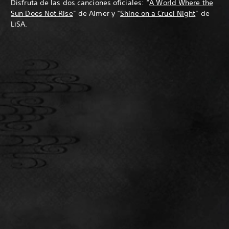
Disfruta de las dos canciones oficiales: “
A World Where the
Sun Does Not Rise
” de Aimer y “
Shine on a Cruel Night
” de
LiSA.