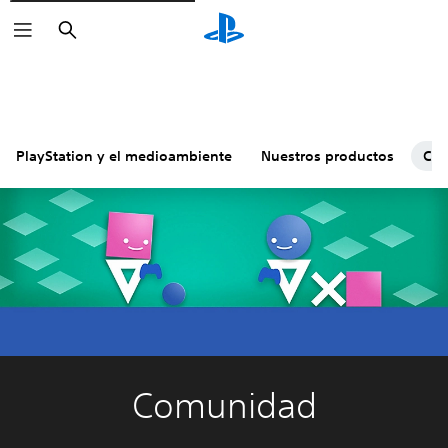
Buscar
PlayStation y el medioambiente
Nuestros productos
Co
Comunidad