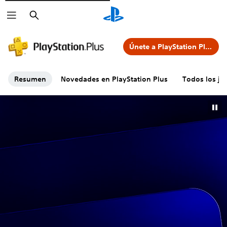
Buscar
Únete a PlayStation Plus
Resumen
Novedades en PlayStation Plus
Todos los ju