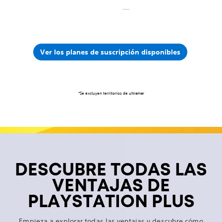
Ver los planes de suscripción disponibles
*Se excluyen territorios de ultramar
DESCUBRE TODAS LAS
VENTAJAS DE
PLAYSTATION PLUS
Empieza a explorar todas las ventajas y descubre cómo