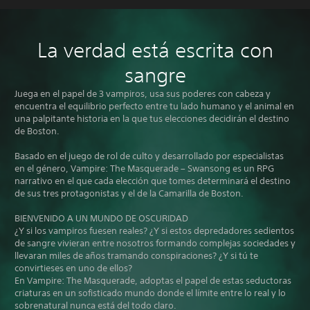
La verdad está escrita con
sangre
Juega en el papel de 3 vampiros, usa sus poderes con cabeza y
encuentra el equilibrio perfecto entre tu lado humano y el animal en
una palpitante historia en la que tus elecciones decidirán el destino
de Boston.
Basado en el juego de rol de culto y desarrollado por especialistas
en el género, Vampire: The Masquerade – Swansong es un RPG
narrativo en el que cada elección que tomes determinará el destino
de sus tres protagonistas y el de la Camarilla de Boston.
BIENVENIDO A UN MUNDO DE OSCURIDAD
¿Y si los vampiros fuesen reales? ¿Y si estos depredadores sedientos
de sangre vivieran entre nosotros formando complejas sociedades y
llevaran miles de años tramando conspiraciones? ¿Y si tú te
convirtieses en uno de ellos?
En Vampire: The Masquerade, adoptas el papel de estas seductoras
criaturas en un sofisticado mundo donde el límite entre lo real y lo
sobrenatural nunca está del todo claro.