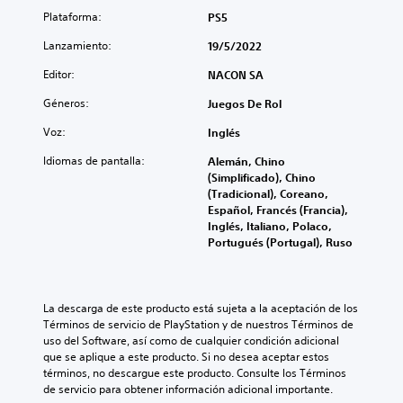
Plataforma:
PS5
Lanzamiento:
19/5/2022
Editor:
NACON SA
Géneros:
Juegos De Rol
Voz:
Inglés
Idiomas de pantalla:
Alemán, Chino
(Simplificado), Chino
(Tradicional), Coreano,
Español, Francés (Francia),
Inglés, Italiano, Polaco,
Portugués (Portugal), Ruso
La descarga de este producto está sujeta a la aceptación de los 
Términos de servicio de PlayStation y de nuestros Términos de 
uso del Software, así como de cualquier condición adicional 
que se aplique a este producto. Si no desea aceptar estos 
términos, no descargue este producto. Consulte los Términos 
de servicio para obtener información adicional importante.