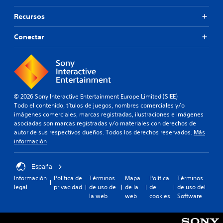
Recursos
Conectar
© 2026 Sony Interactive Entertainment Europe Limited (SIEE)
Todo el contenido, títulos de juegos, nombres comerciales y/o
imágenes comerciales, marcas registradas, ilustraciones e imágenes
asociadas son marcas registradas y/o materiales con derechos de
autor de sus respectivos dueños. Todos los derechos reservados.
Más
información
España
Información
Política de
Términos
Mapa
Política
Términos
legal
privacidad
de uso de
de la
de
de uso del
la web
web
cookies
Software