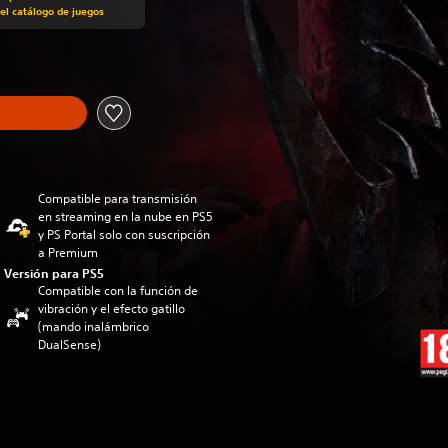
el catálogo de juegos
Compatible para transmisión
en streaming en la nube en PS5
y PS Portal solo con suscripción
a Premium
Versión para PS5
Compatible con la función de
vibración y el efecto gatillo
(mando inalámbrico
DualSense)