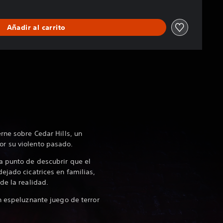
Añadir al carrito
rne sobre Cedar Hills, un
r su violento pasado.
a punto de descubrir que el
ejado cicatrices en familias,
 de la realidad.
n espeluznante juego de terror