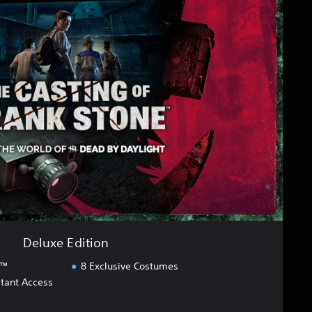
Deluxe Edition
e™
8 Exclusive Costumes
stant Access