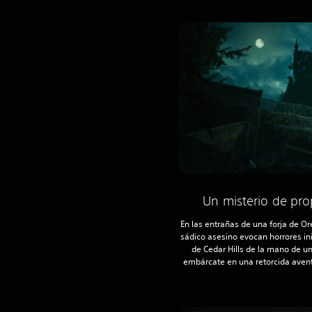
Un misterio de pr
En las entrañas de una forja de O
sádico asesino evocan horrores in
de Cedar Hills de la mano de un
embárcate en una retorcida aven