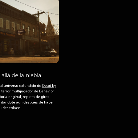
llá de la niebla
al universo extendido de
Dead by
 terror multijugador de Behavior
toria original, repleta de giros
entándote aun después de haber
u desenlace.