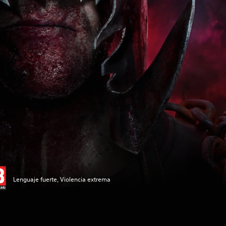
Lenguaje fuerte, Violencia extrema