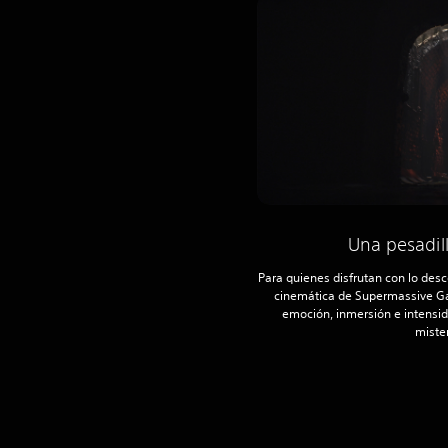
Una pesadil
Para quienes disfrutan con lo desco
cinemática de Supermassive G
emoción, inmersión e intensi
miste