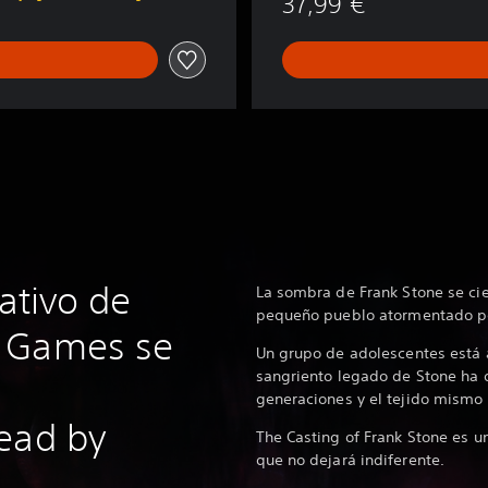
37,99 €
rativo de
La sombra de Frank Stone se cie
pequeño pueblo atormentado po
 Games se
Un grupo de adolescentes está 
sangriento legado de Stone ha d
generaciones y el tejido mismo
ead by
The Casting of Frank Stone es u
que no dejará indiferente.