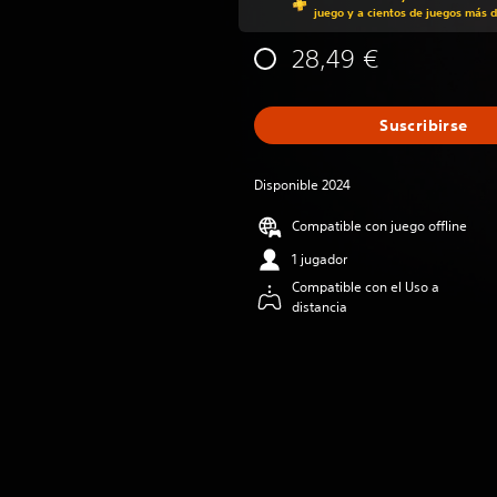
juego y a cientos de juegos más d
28,49 €
Suscribirse
Disponible 2024
Compatible con juego offline
1 jugador
Compatible con el Uso a
distancia