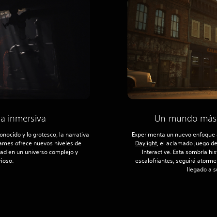
la inmersiva
Un mundo más a
nocido y lo grotesco, la narrativa
Experimenta un nuevo enfoque 
ames ofrece nuevos niveles de
Daylight
, el aclamado juego de
dad en un universo complejo y
Interactive. Esta sombría his
rioso.
escalofriantes, seguirá atorm
llegado a s