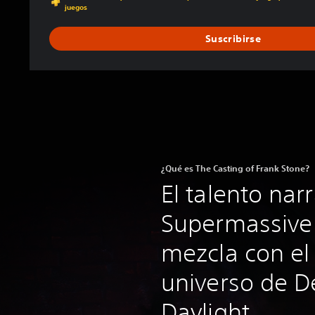
juegos
Suscribirse
¿Qué es The Casting of Frank Stone?
El talento nar
Supermassive
mezcla con el
universo de D
Daylight.