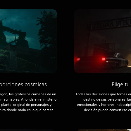
oporciones cósmicas
Elige tu
regón, los grotescos crímenes de un
Todas las decisiones que tomes enc
imaginables. Ahonda en el misterio
destino de sus personajes. E
 plantel original de personajes y
emocionales y horrores indescrip
tura donde nada es lo que parece.
decisión puede convertirse 