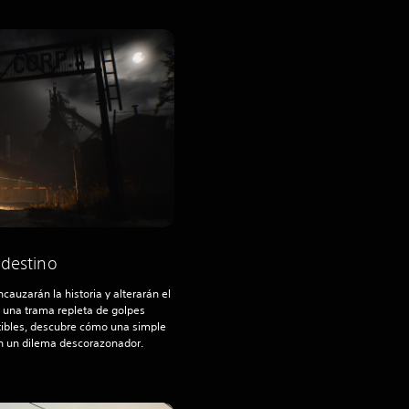
 destino
auzarán la historia y alterarán el
n una trama repleta de golpes
tibles, descubre cómo una simple
en un dilema descorazonador.