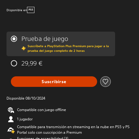
Disponible en
PS5
Prueba de juego
Suscríbete a PlayStation Plus Premium para jugar a la
prueba del juego completo de 2 horas
29,99 €
Suscribirse
Disponible 08/10/2024
Compatible con juego offline
1 jugador
Compatible para transmisión en streaming en la nube en PS5 y PS
Portal solo con suscripción a Premium
Funciones de accesibilidad (3)