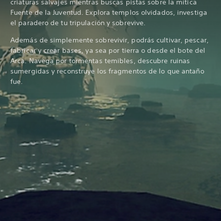
criaturas salvajes mientras buscas pistas sobre la mítica
Fuente de la Juventud. Explora templos olvidados, investiga
el paradero de tu tripulación y sobrevive.
Además de simplemente sobrevivir, podrás cultivar, pescar,
fabricar y crear bases, ya sea por tierra o desde el bote del
Arca. Navega por tormentas temibles, descubre ruinas
sumergidas y reconstruye los fragmentos de lo que antaño
fue.