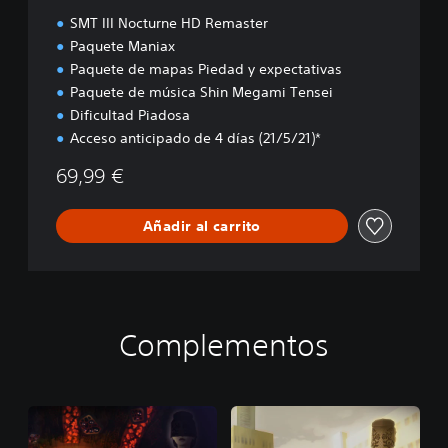
d
SMT III Nocturne HD Remaster
i
Paquete Maniax
t
Paquete de mapas Piedad y expectativas
i
o
Paquete de música Shin Megami Tensei
n
Dificultad Piadosa
Acceso anticipado de 4 días (21/5/21)*
69,99 €
Añadir al carrito
Complementos