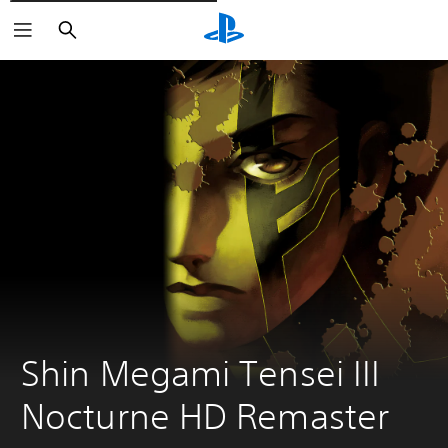
Buscar
Shin Megami Tensei III 
Nocturne HD Remaster