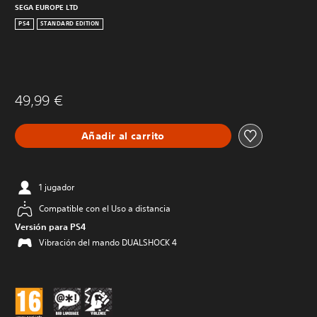
SEGA EUROPE LTD
PS4
STANDARD EDITION
49,99 €
Añadir al carrito
1 jugador
Compatible con el Uso a distancia
Versión para PS4
Vibración del mando DUALSHOCK 4