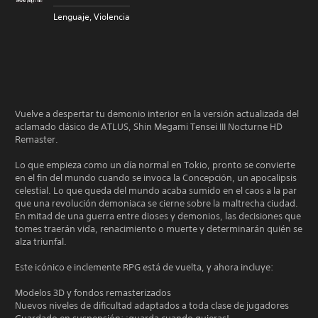
Lenguaje, Violencia
Vuelve a despertar tu demonio interior en la versión actualizada del
aclamado clásico de ATLUS, Shin Megami Tensei III Nocturne HD
Remaster.
Lo que empieza como un día normal en Tokio, pronto se convierte
en el fin del mundo cuando se invoca la Concepción, un apocalipsis
celestial. Lo que queda del mundo acaba sumido en el caos a la par
que una revolución demoniaca se cierne sobre la maltrecha ciudad.
En mitad de una guerra entre dioses y demonios, las decisiones que
tomes traerán vida, renacimiento o muerte y determinarán quién se
alza triunfal.
Este icónico e inclemente RPG está de vuelta, y ahora incluye:
Modelos 3D y fondos remasterizados
Nuevos niveles de dificultad adaptados a toda clase de jugadores