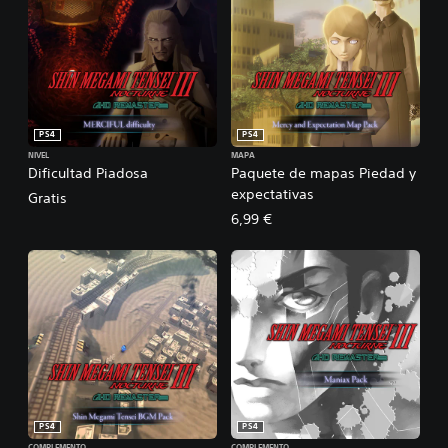
PS4
PS4
NIVEL
MAPA
Dificultad Piadosa
Paquete de mapas Piedad y
expectativas
Gratis
6,99 €
PS4
PS4