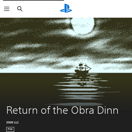
Buscar
Return of the Obra Dinn
3909 LLC
PS4