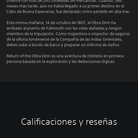
Oriente con más de 200 toneladas de mercancías. Cuando, seis
meses más tarde, aún no había llegado a su primer destino en el
Cabo de Buena Esperanza, fue declarado como perdido en alta mar.
Esta misma mañana, 14 de octubre de 1807, el Obra Dinn ha
arribado al puerto de Falmouth con las velas dañadas y ningún
miembro de la tripulación. Como inspectora o inspector de seguros
de la oficina londinense de la Compañía de las Indias Orientales,
debes subir a bordo de barco y preparar un informe de daños.
Return of the Obra Dinn es una aventura de misterio en primera
persona basada en la exploración y las deducciones lógicas.
Calificaciones y reseñas