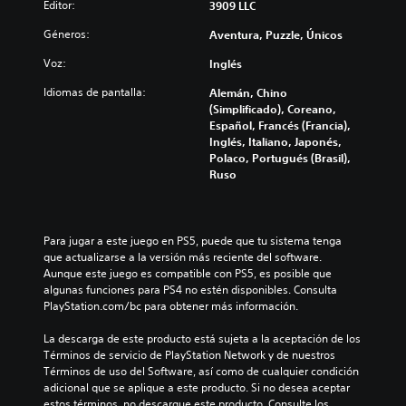
Editor:
3909 LLC
Géneros:
Aventura, Puzzle, Únicos
Voz:
Inglés
Idiomas de pantalla:
Alemán, Chino
(Simplificado), Coreano,
Español, Francés (Francia),
Inglés, Italiano, Japonés,
Polaco, Portugués (Brasil),
Ruso
Para jugar a este juego en PS5, puede que tu sistema tenga 
que actualizarse a la versión más reciente del software. 
Aunque este juego es compatible con PS5, es posible que 
algunas funciones para PS4 no estén disponibles. Consulta 
PlayStation.com/bc para obtener más información.
La descarga de este producto está sujeta a la aceptación de los 
Términos de servicio de PlayStation Network y de nuestros 
Términos de uso del Software, así como de cualquier condición 
adicional que se aplique a este producto. Si no desea aceptar 
estos términos, no descargue este producto. Consulte los 