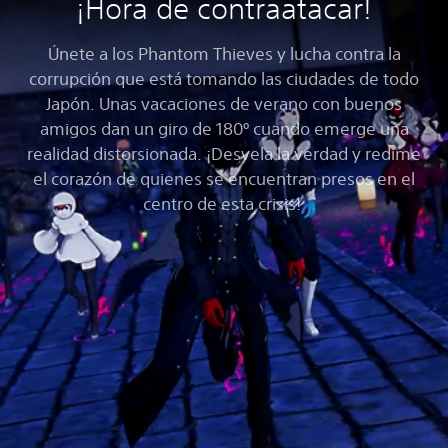
¡Hora de contraatacar!
Únete a los Phantom Thieves y lucha contra la
corrupción que está tomando las ciudades de todo
Japón. Unas vacaciones de verano con buenos
amigos dan un giro de 180º cuando emerge una
realidad distorsionada. ¡Desvela la verdad y redime
el corazón de quienes se encuentran presos en el
centro de esta crisis!