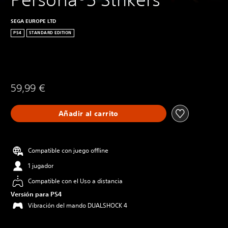
SEGA EUROPE LTD
PS4
STANDARD EDITION
59,99 €
Añadir al carrito
Compatible con juego offline
1 jugador
Compatible con el Uso a distancia
Versión para PS4
Vibración del mando DUALSHOCK 4