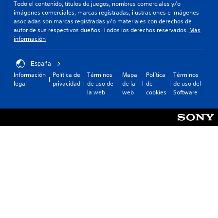
Todo el contenido, títulos de juegos, nombres comerciales y/o
imágenes comerciales, marcas registradas, ilustraciones e imágenes
asociadas son marcas registradas y/o materiales con derechos de
autor de sus respectivos dueños. Todos los derechos reservados.
Más
información
España
Información
Política de
Términos
Mapa
Política
Términos
legal
privacidad
de uso de
de la
de
de uso del
la web
web
cookies
Software