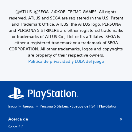
ⒸATLUS. ⒸSEGA. / ©KOEI TECMO GAMES. All rights
reserved. ATLUS and SEGA are registered in the U.S. Patent
and Trademark Office. ATLUS, the ATLUS logo, PERSONA
and PERSONA 5 STRIKERS are either registered trademarks
or trademarks of ATLUS Co., Ltd. or its affiliates. SEGA is
either a registered trademark or a trademark of SEGA
CORPORATION. All other trademarks, logos and copyrights
are property of their respective owners.
Política de privacidad y EULA del juego
Inicio
Juegos
Persona 5 Strikers - Juegos de PS4 | PlayStation
Acerca de
Sobre SIE