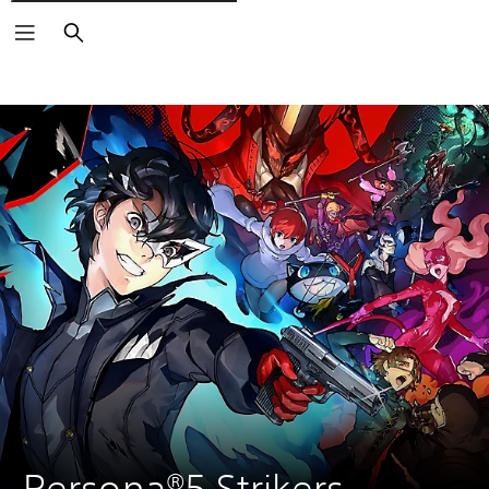
Buscar
Persona®5 Strikers