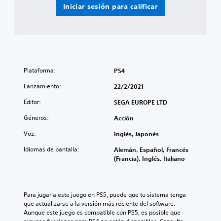
Iniciar sesión para calificar
Plataforma:
PS4
Lanzamiento:
22/2/2021
Editor:
SEGA EUROPE LTD
Géneros:
Acción
Voz:
Inglés, Japonés
Idiomas de pantalla:
Alemán, Español, Francés
(Francia), Inglés, Italiano
Para jugar a este juego en PS5, puede que tu sistema tenga 
que actualizarse a la versión más reciente del software. 
Aunque este juego es compatible con PS5, es posible que 