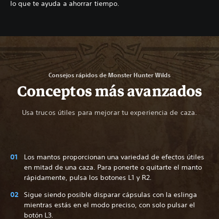
lo que te ayuda a ahorrar tiempo.
Consejos rápidos de Monster Hunter Wilds
Conceptos más avanzados
Usa trucos útiles para mejorar tu experiencia de caza.
Los mantos proporcionan una variedad de efectos útiles
en mitad de una caza. Para ponerte o quitarte el manto
rápidamente, pulsa los botones L1 y R2.
Sigue siendo posible disparar cápsulas con la eslinga
mientras estás en el modo preciso, con solo pulsar el
botón L3.