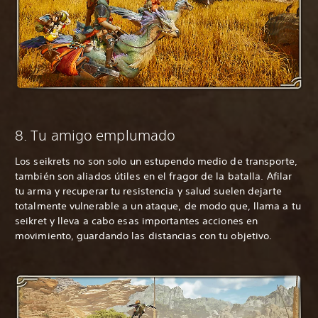
8. Tu amigo emplumado
Los seikrets no son solo un estupendo medio de transporte,
también son aliados útiles en el fragor de la batalla. Afilar
tu arma y recuperar tu resistencia y salud suelen dejarte
totalmente vulnerable a un ataque, de modo que, llama a tu
seikret y lleva a cabo esas importantes acciones en
movimiento, guardando las distancias con tu objetivo.