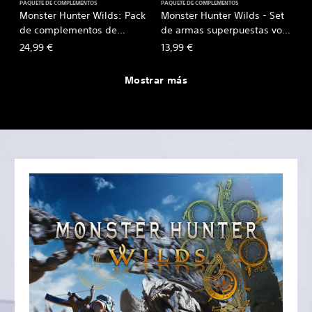
PAQUETE DE COMPLEMENTOS
PAQUETE DE COMPLEMENTOS
Monster Hunter Wilds: Pack
Monster Hunter Wilds - Set
de complementos de
de armas superpuestas vol.
aspecto 4
1
24,99 €
13,99 €
Mostrar más