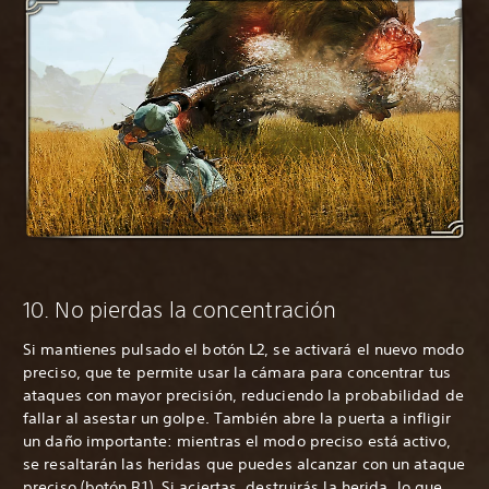
10. No pierdas la concentración
Si mantienes pulsado el botón L2, se activará el nuevo modo
preciso, que te permite usar la cámara para concentrar tus
ataques con mayor precisión, reduciendo la probabilidad de
fallar al asestar un golpe. También abre la puerta a infligir
un daño importante: mientras el modo preciso está activo,
se resaltarán las heridas que puedes alcanzar con un ataque
preciso (botón R1). Si aciertas, destruirás la herida, lo que