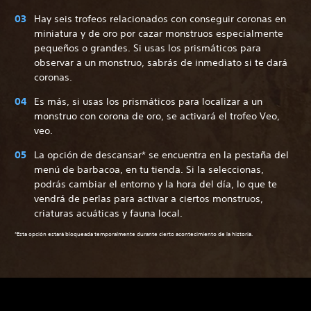
Hay seis trofeos relacionados con conseguir coronas en
miniatura y de oro por cazar monstruos especialmente
pequeños o grandes. Si usas los prismáticos para
observar a un monstruo, sabrás de inmediato si te dará
coronas.
Es más, si usas los prismáticos para localizar a un
monstruo con corona de oro, se activará el trofeo Veo,
veo.
La opción de descansar* se encuentra en la pestaña del
menú de barbacoa, en tu tienda. Si la seleccionas,
podrás cambiar el entorno y la hora del día, lo que te
vendrá de perlas para activar a ciertos monstruos,
criaturas acuáticas y fauna local.
*Esta opción estará bloqueada temporalmente durante cierto acontecimiento de la historia.