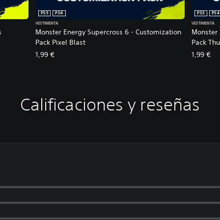
PS5
PS4
PS5
PS4
VESTIMENTA
VESTIMENTA
s
Monster Energy Supercross 6 - Customization
Monster 
Pack Pixel Blast
Pack Th
1,99 €
1,99 €
Calificaciones y reseñas