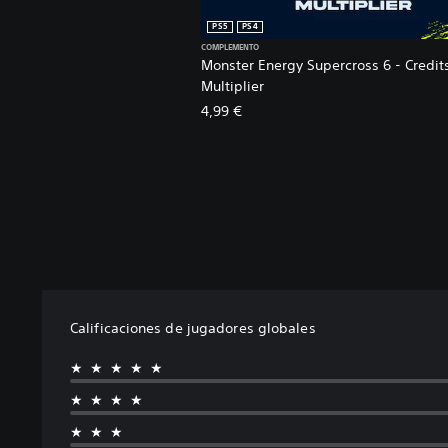
PS5
PS4
COMPLEMENTO
Monster Energy Supercross 6 - Credit
Multiplier
4,99 €
Calificaciones de jugadores globales
★★★★★
★★★★
★★★