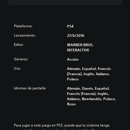
Plataforma:
PS4
Lanzamiento:
27/6/2016
Editor:
WARNER BROS.
INTERACTIVE
Géneros:
Acción
Voz:
Alemán, Español, Francés
(Francia), Inglés, Italiano,
Polaco
Idiomas de pantalla:
Alemán, Danés, Español,
Francés (Francia), Inglés,
Italiano, Neerlandés, Polaco,
Ruso
Para jugar a este juego en PS5, puede que tu sistema tenga 