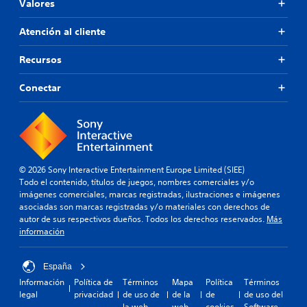
Valores
Atención al cliente
Recursos
Conectar
© 2026 Sony Interactive Entertainment Europe Limited (SIEE)
Todo el contenido, títulos de juegos, nombres comerciales y/o
imágenes comerciales, marcas registradas, ilustraciones e imágenes
asociadas son marcas registradas y/o materiales con derechos de
autor de sus respectivos dueños. Todos los derechos reservados.
Más
información
España
Información
Política de
Términos
Mapa
Política
Términos
legal
privacidad
de uso de
de la
de
de uso del
la web
web
cookies
Software