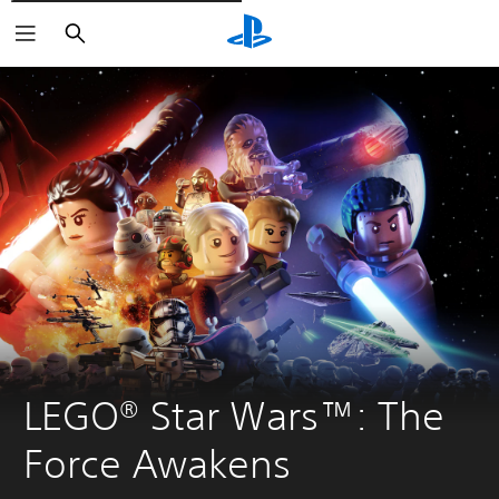
Buscar
LEGO® Star Wars™: The 
Force Awakens