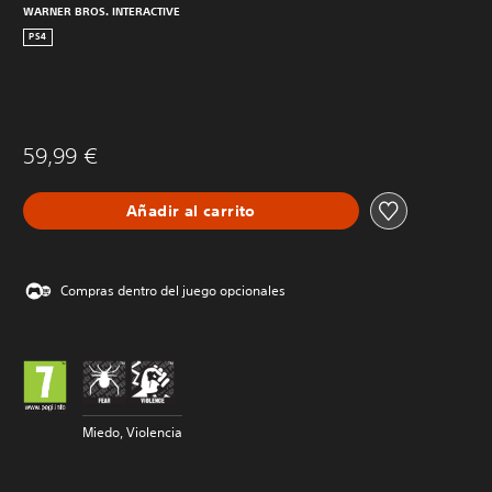
WARNER BROS. INTERACTIVE
PS4
59,99 €
Añadir al carrito
Compras dentro del juego opcionales
Miedo, Violencia