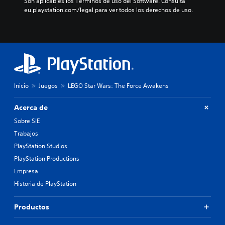
Son aplicables los Términos de uso del Software. Consulta 
eu.playstation.com/legal para ver todos los derechos de uso.
Inicio
Juegos
LEGO Star Wars: The Force Awakens
Acerca de
Sobre SIE
Trabajos
PlayStation Studios
PlayStation Productions
Empresa
Historia de PlayStation
Productos