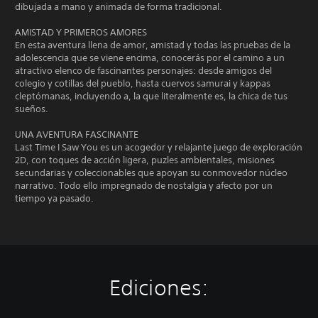
dibujada a mano y animada de forma tradicional.
AMISTAD Y PRIMEROS AMORES
En esta aventura llena de amor, amistad y todas las pruebas de la
adolescencia que se viene encima, conocerás por el camino a un
atractivo elenco de fascinantes personajes: desde amigos del
colegio y cotillas del pueblo, hasta cuervos samurai y kappas
cleptómanas, incluyendo a, la que literalmente es, la chica de tus
sueños.
UNA AVENTURA FASCINANTE
Last Time I Saw You es un acogedor y relajante juego de exploración
2D, con toques de acción ligera, puzles ambientales, misiones
secundarias y coleccionables que apoyan su conmovedor núcleo
narrativo. Todo ello impregnado de nostalgia y afecto por un
tiempo ya pasado.
Ediciones: