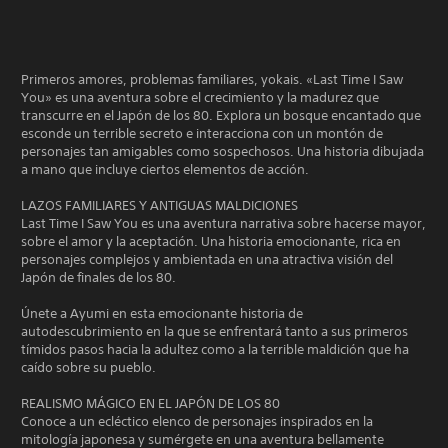
Primeros amores, problemas familiares, yokais. «Last Time I Saw
You» es una aventura sobre el crecimiento y la madurez que
transcurre en el Japón de los 80. Explora un bosque encantado que
esconde un terrible secreto e interacciona con un montón de
personajes tan amigables como sospechosos. Una historia dibujada
a mano que incluye ciertos elementos de acción.
LAZOS FAMILIARES Y ANTIGUAS MALDICIONES
Last Time I Saw You es una aventura narrativa sobre hacerse mayor,
sobre el amor y la aceptación. Una historia emocionante, rica en
personajes complejos y ambientada en una atractiva visión del
Japón de finales de los 80.
Únete a Ayumi en esta emocionante historia de
autodescubrimiento en la que se enfrentará tanto a sus primeros
tímidos pasos hacia la adultez como a la terrible maldición que ha
caído sobre su pueblo.
REALISMO MÁGICO EN EL JAPÓN DE LOS 80
Conoce a un ecléctico elenco de personajes inspirados en la
mitología japonesa y sumérgete en una aventura bellamente