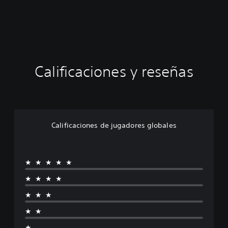
Calificaciones y reseñas
Calificaciones de jugadores globales
★★★★★
★★★★
★★★
★★
★