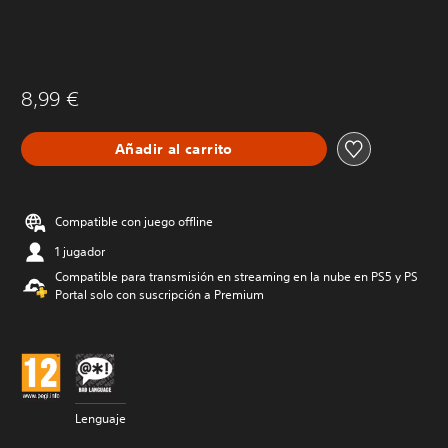
8,99 €
Añadir al carrito
Compatible con juego offline
1 jugador
Compatible para transmisión en streaming en la nube en PS5 y PS
Portal solo con suscripción a Premium
Lenguaje