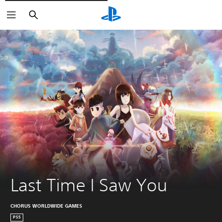
Buscar
Last Time I Saw You
CHORUS WORLDWIDE GAMES
PS5