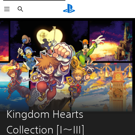
Buscar
Kingdom Hearts
Collection [I〜III]