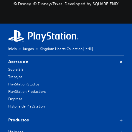
© Disney. © Disney/Pixar. Developed by SQUARE ENIX
Inicio
Juegos
Kingdom Hearts Collection [I～III]
Acerca de
Sobre SIE
Trabajos
PlayStation Studios
PlayStation Productions
Empresa
Historia de PlayStation
Productos