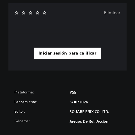
Eliminar
Iniciar sesión para calificar
Plataforma:
PS5
Lanzamiento:
5/10/2026
Editor:
SQUARE ENIX CO. LTD.
Géneros:
Juegos De Rol, Acción