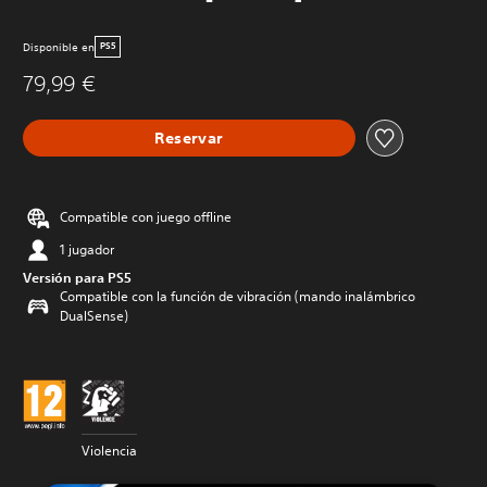
Disponible en
PS5
79,99 €
Reservar
Compatible con juego offline
1 jugador
Versión para PS5
Compatible con la función de vibración (mando inalámbrico
DualSense)
Violencia