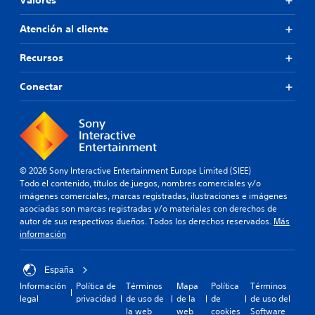
Valores
Atención al cliente
Recursos
Conectar
© 2026 Sony Interactive Entertainment Europe Limited (SIEE)
Todo el contenido, títulos de juegos, nombres comerciales y/o
imágenes comerciales, marcas registradas, ilustraciones e imágenes
asociadas son marcas registradas y/o materiales con derechos de
autor de sus respectivos dueños. Todos los derechos reservados.
Más
información
España
Información
Política de
Términos
Mapa
Política
Términos
legal
privacidad
de uso de
de la
de
de uso del
la web
web
cookies
Software