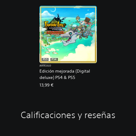
PS5
PS4
ARTÍCULO
Edición mejorada (Digital
deluxe) PS4 & PS5
13,99 €
Calificaciones y reseñas