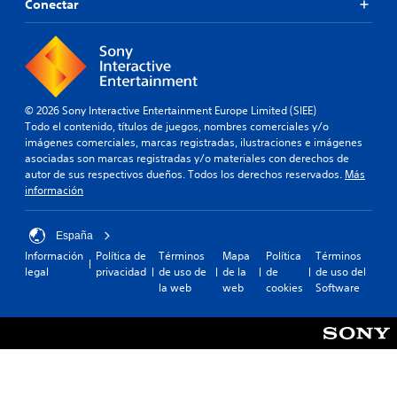
Conectar
© 2026 Sony Interactive Entertainment Europe Limited (SIEE)
Todo el contenido, títulos de juegos, nombres comerciales y/o
imágenes comerciales, marcas registradas, ilustraciones e imágenes
asociadas son marcas registradas y/o materiales con derechos de
autor de sus respectivos dueños. Todos los derechos reservados.
Más
información
España
Información
Política de
Términos
Mapa
Política
Términos
legal
privacidad
de uso de
de la
de
de uso del
la web
web
cookies
Software