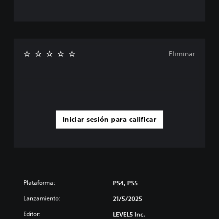
Eliminar
Iniciar sesión para calificar
Plataforma:
PS4, PS5
Lanzamiento:
21/5/2025
Editor:
LEVEL5 Inc.