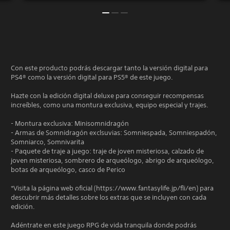
Con este producto podrás descargar tanto la versión digital para
PS4® como la versión digital para PS5® de este juego.
Hazte con la edición digital deluxe para conseguir recompensas
increíbles, como una montura exclusiva, equipo especial y trajes.
- Montura exclusiva: Minisomnidragón
- Armas de Somnidragón exclsuvias: Somniespada, Somniespadón,
Somniarco, Somnivarita
- Paquete de traje a juego: traje de joven misteriosa, calzado de
joven misteriosa, sombrero de arqueólogo, abrigo de arqueólogo,
botas de arqueólogo, casco de Perico
*Visita la página web oficial (https://www.fantasylife.jp/fli/en) para
descubrir más detalles sobre los extras que se incluyen con cada
edición.
Adéntrate en este juego RPG de vida tranquila donde podrás