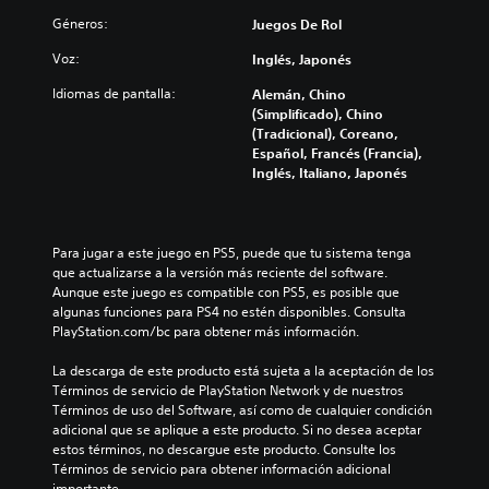
Géneros:
Juegos De Rol
Voz:
Inglés, Japonés
Idiomas de pantalla:
Alemán, Chino
(Simplificado), Chino
(Tradicional), Coreano,
Español, Francés (Francia),
Inglés, Italiano, Japonés
Para jugar a este juego en PS5, puede que tu sistema tenga 
que actualizarse a la versión más reciente del software. 
Aunque este juego es compatible con PS5, es posible que 
algunas funciones para PS4 no estén disponibles. Consulta 
PlayStation.com/bc para obtener más información.
La descarga de este producto está sujeta a la aceptación de los 
Términos de servicio de PlayStation Network y de nuestros 
Términos de uso del Software, así como de cualquier condición 
adicional que se aplique a este producto. Si no desea aceptar 
estos términos, no descargue este producto. Consulte los 
Términos de servicio para obtener información adicional 
importante.