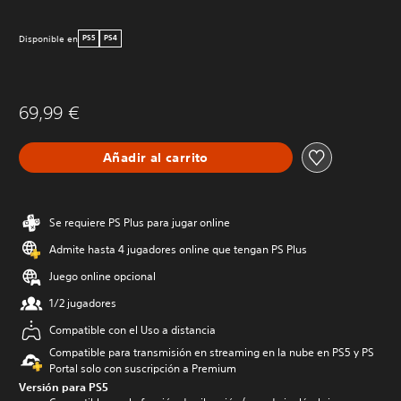
Disponible en
PS5
PS4
69,99 €
Añadir al carrito
Se requiere PS Plus para jugar online
Admite hasta 4 jugadores online que tengan PS Plus
Juego online opcional
1/2 jugadores
Compatible con el Uso a distancia
Compatible para transmisión en streaming en la nube en PS5 y PS
Portal solo con suscripción a Premium
Versión para PS5