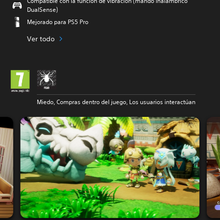
Compatible con la función de vibración (mando inalámbrico
DualSense)
Mejorado para PS5 Pro
Ver todo
Miedo, Compras dentro del juego, Los usuarios interactúan