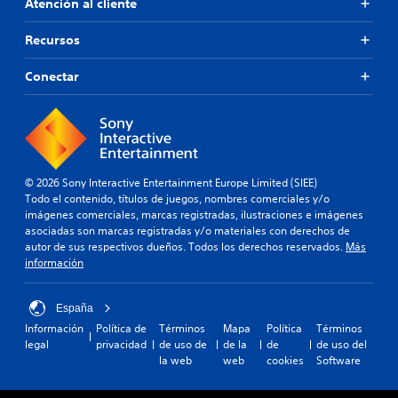
Atención al cliente
Recursos
Conectar
© 2026 Sony Interactive Entertainment Europe Limited (SIEE)
Todo el contenido, títulos de juegos, nombres comerciales y/o
imágenes comerciales, marcas registradas, ilustraciones e imágenes
asociadas son marcas registradas y/o materiales con derechos de
autor de sus respectivos dueños. Todos los derechos reservados.
Más
información
España
Información
Política de
Términos
Mapa
Política
Términos
legal
privacidad
de uso de
de la
de
de uso del
la web
web
cookies
Software