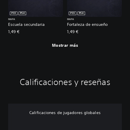
PS5
PS4
PS5
PS4
MAPA
MAPA
Escuela secundaria
Fortaleza de ensueño
1,49 €
1,49 €
Mostrar más
Calificaciones y reseñas
Calificaciones de jugadores globales