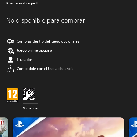
Koei Tecmo Europe Ltd
No disponible para comprar
Compras dentro del juego opcionales
Juego online opcional
1 jugador
Compatible con el Uso a distancia
Violence