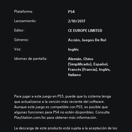
Plataforma:
PS4
Lanzamiento:
2/10/2017
Editor:
CE EUROPE LIMITED
Géneros:
Acción, Juegos De Rol
Voz:
Inglés
Idiomas de pantalla:
Alemán, Chino
(Simplificado), Español,
Francés (Francia), Inglés,
Italiano
Para jugar a este juego en PS5, puede que tu sistema tenga 
que actualizarse a la versión más reciente del software. 
Aunque este juego es compatible con PS5, es posible que 
algunas funciones para PS4 no estén disponibles. Consulta 
PlayStation.com/bc para obtener más información.
La descarga de este producto está sujeta a la aceptación de los 