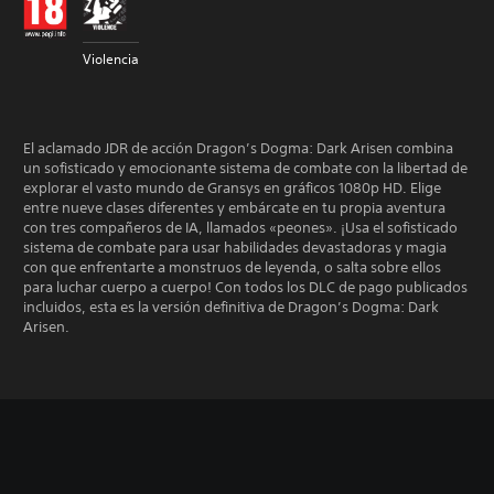
Violencia
El aclamado JDR de acción Dragon’s Dogma: Dark Arisen combina
un sofisticado y emocionante sistema de combate con la libertad de
explorar el vasto mundo de Gransys en gráficos 1080p HD. Elige
entre nueve clases diferentes y embárcate en tu propia aventura
con tres compañeros de IA, llamados «peones». ¡Usa el sofisticado
sistema de combate para usar habilidades devastadoras y magia
con que enfrentarte a monstruos de leyenda, o salta sobre ellos
para luchar cuerpo a cuerpo! Con todos los DLC de pago publicados
incluidos, esta es la versión definitiva de Dragon’s Dogma: Dark
Arisen.