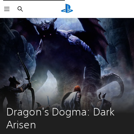
Buscar
Dragon's Dogma: Dark 
Arisen