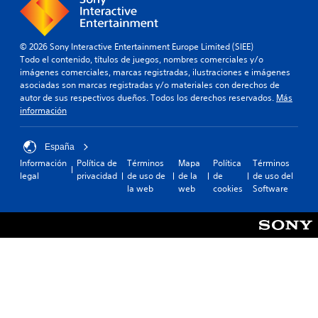
© 2026 Sony Interactive Entertainment Europe Limited (SIEE)
Todo el contenido, títulos de juegos, nombres comerciales y/o
imágenes comerciales, marcas registradas, ilustraciones e imágenes
asociadas son marcas registradas y/o materiales con derechos de
autor de sus respectivos dueños. Todos los derechos reservados.
Más
información
España
Información
Política de
Términos
Mapa
Política
Términos
legal
privacidad
de uso de
de la
de
de uso del
la web
web
cookies
Software