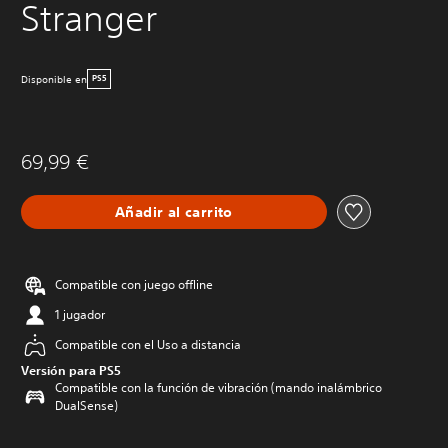
Stranger
Disponible en
PS5
69,99 €
Añadir al carrito
Compatible con juego offline
1 jugador
Compatible con el Uso a distancia
Versión para PS5
Compatible con la función de vibración (mando inalámbrico
DualSense)