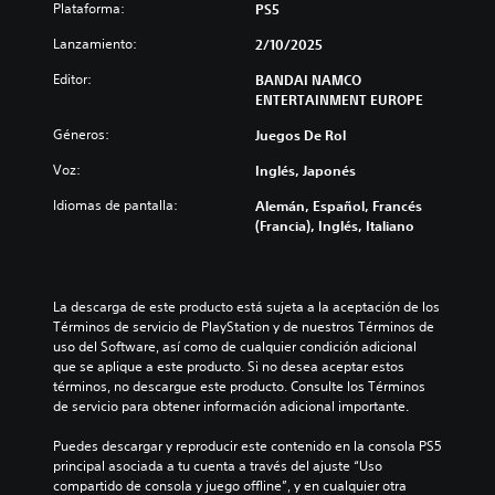
Plataforma:
PS5
Lanzamiento:
2/10/2025
Editor:
BANDAI NAMCO
ENTERTAINMENT EUROPE
Géneros:
Juegos De Rol
Voz:
Inglés, Japonés
Idiomas de pantalla:
Alemán, Español, Francés
(Francia), Inglés, Italiano
La descarga de este producto está sujeta a la aceptación de los 
Términos de servicio de PlayStation y de nuestros Términos de 
uso del Software, así como de cualquier condición adicional 
que se aplique a este producto. Si no desea aceptar estos 
términos, no descargue este producto. Consulte los Términos 
de servicio para obtener información adicional importante.
Puedes descargar y reproducir este contenido en la consola PS5 
principal asociada a tu cuenta a través del ajuste “Uso 
compartido de consola y juego offline”, y en cualquier otra 