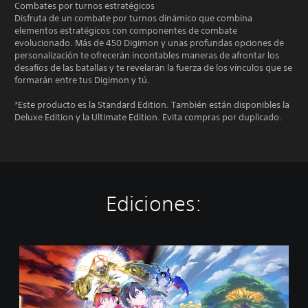
Combates por turnos estratégicos
Disfruta de un combate por turnos dinámico que combina
elementos estratégicos con componentes de combate
evolucionado. Más de 450 Digimon y unas profundas opciones de
personalización te ofrecerán incontables maneras de afrontar los
desafíos de las batallas y te revelarán la fuerza de los vínculos que se
formarán entre tus Digimon y tú.
*Este producto es la Standard Edition. También están disponibles la
Deluxe Edition y la Ultimate Edition. Evita compras por duplicado.
Ediciones:
E
d
i
c
i