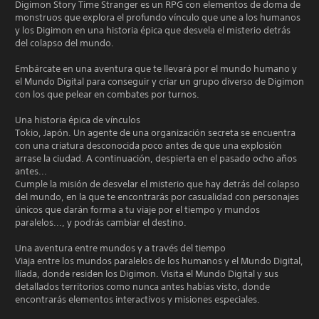
Digimon Story Time Stranger es un RPG con elementos de doma de
monstruos que explora el profundo vínculo que une a los humanos
y los Digimon en una historia épica que desvela el misterio detrás
del colapso del mundo.
Embárcate en una aventura que te llevará por el mundo humano y
el Mundo Digital para conseguir y criar un grupo diverso de Digimon
con los que pelear en combates por turnos.
Una historia épica de vínculos
Tokio, Japón. Un agente de una organización secreta se encuentra
con una criatura desconocida poco antes de que una explosión
arrase la ciudad. A continuación, despierta en el pasado ocho años
antes...
Cumple la misión de desvelar el misterio que hay detrás del colapso
del mundo, en la que te encontrarás por casualidad con personajes
únicos que darán forma a tu viaje por el tiempo y mundos
paralelos..., y podrás cambiar el destino.
Una aventura entre mundos y a través del tiempo
Viaja entre los mundos paralelos de los humanos y el Mundo Digital,
Ilíada, donde residen los Digimon. Visita el Mundo Digital y sus
detallados territorios como nunca antes habías visto, donde
encontrarás elementos interactivos y misiones especiales.