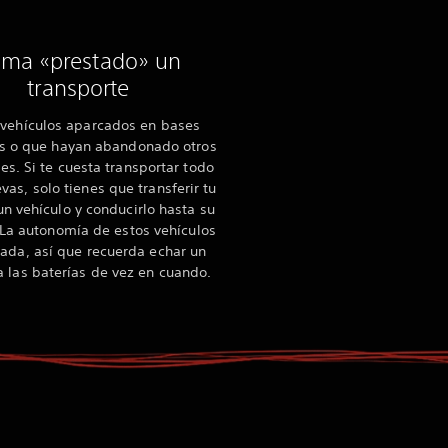
ma «prestado» un
transporte
vehículos aparcados en bases
 o que hayan abandonado otros
es. Si te cuesta transportar todo
evas, solo tienes que transferir tu
un vehículo y conducirlo hasta su
 La autonomía de estos vehículos
tada, así que recuerda echar un
a las baterías de vez en cuando.