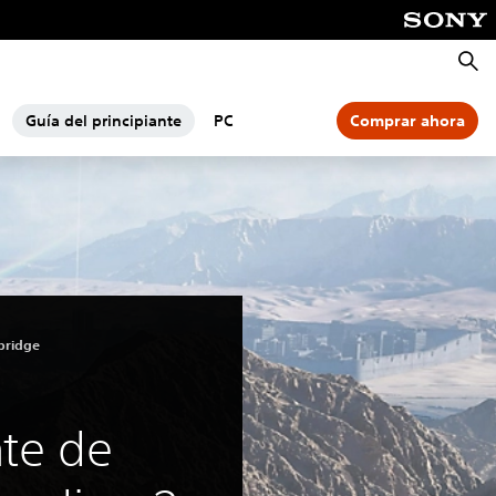
Busca
Guía del principiante
PC
Comprar ahora
bridge
nte de