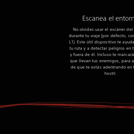
Escanea el entor
No olvides usar el escáner del
durante tu viaje (por defecto, co
L1). Este útil dispositivo te ayud
tu ruta y a detectar peligros en
y fuera de él. Incluso te marcará
que llevan tus enemigos, para a
de que te estás adentrando en t
hostil.