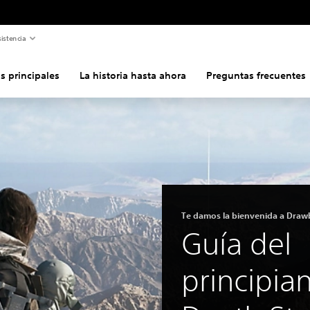
istencia
as principales
La historia hasta ahora
Preguntas frecuentes
Te damos la bienvenida a Draw
Guía del
principia