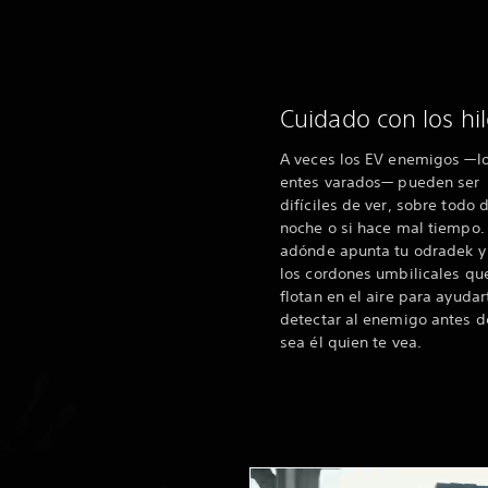
Cuidado con los hi
A veces los EV enemigos —l
entes varados— pueden ser
difíciles de ver, sobre todo 
noche o si hace mal tiempo.
adónde apunta tu odradek y
los cordones umbilicales qu
flotan en el aire para ayudar
detectar al enemigo antes d
sea él quien te vea.