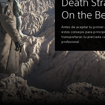
Death Str
On the B
Antes de aceptar tu primer 
estos consejos para princip
transportarás tu preciada 
profesional.