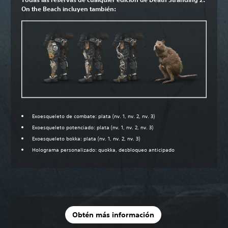
On the Beach incluyen también:
Exoesqueleto de combate: plata (nv. 1, nv. 2, nv. 3)
Exoesqueleto potenciado: plata (nv. 1, nv. 2, nv. 3)
Exoesqueleto bokka: plata (nv. 1, nv. 2, nv. 3)
Holograma personalizado: quokka, desbloqueo anticipado
Obtén más información