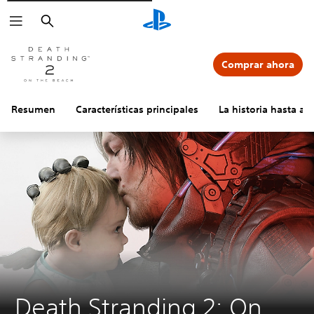
Buscar
Comprar ahora
Resumen
Características principales
La historia hasta ah
Death Stranding 2: On