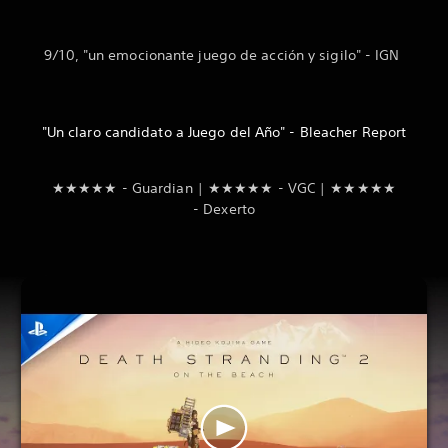
9/10, "un emocionante juego de acción y sigilo" - IGN
"Un claro candidato a Juego del Año" - Bleacher Report
‎★★★★★ -‏ Guardian | ★★★★★ - VGC | ★★★★★
- Dexerto