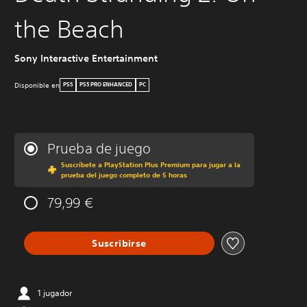
the Beach
Sony Interactive Entertainment
Disponible en
PS5
PS5 PRO ENHANCED
PC
Prueba de juego
Suscríbete a PlayStation Plus Premium para jugar a la
prueba del juego completo de 5 horas
79,99 €
Suscribirse
1 jugador