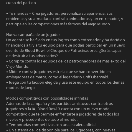
curso del partido.
• Tú mandas – Crea jugadores; personaliza su apariencia, sus
emblemas y su armadura; contrata animadoras y un entrenador; y
participa en las competiciones más feroces del Viejo Mundo.
Nueva campaña de un jugador
Un agente se ha fijado en tus logros como entrenador y ha decidido
financiaros a ti y a tu equipo para que podáis participar en un nuevo
evento de Blood Bowl: el Choque de Patrocinadores. ¿Serás capaz
de destruir a tus adversarios?
• Compite contra los equipos de los patrocinadores de más éxito del
Viejo Mundo.
• Mídete contra jugadores estrella que se han convertido en
embajadores de marca, como el legendario Griff Oberwald.
• Juega con tu facción elegida y usa este equipo en todos los demás
modos de juego.
Modos competitivos con posibilidades infinitas
Además de la campaña y los partidos amistosos contra otros
jugadores o la IA, Blood Bowl 3 cuenta con un nuevo modo
competitivo que te permite enfrentarte a jugadores de todos los
niveles y procedentes de todo el mundo:
• Temporadas competitivas con una escalera oficial.
• Un sistema de liga disponible para los jugadores, con nuevas