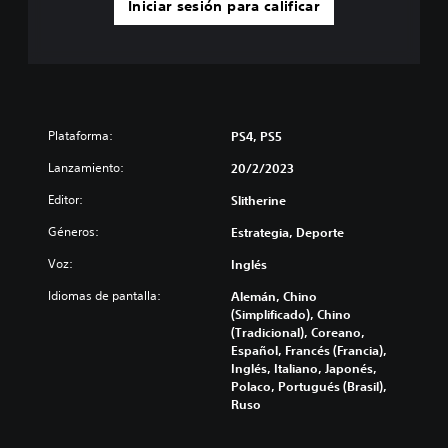
Iniciar sesión para calificar
Plataforma:
PS4, PS5
Lanzamiento:
20/2/2023
Editor:
Slitherine
Géneros:
Estrategia, Deporte
Voz:
Inglés
Idiomas de pantalla:
Alemán, Chino
(Simplificado), Chino
(Tradicional), Coreano,
Español, Francés (Francia),
Inglés, Italiano, Japonés,
Polaco, Portugués (Brasil),
Ruso