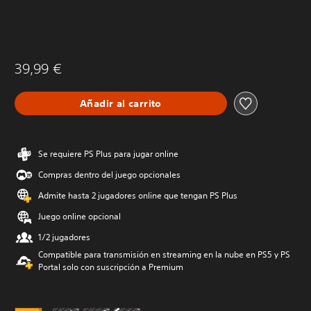
39,99 €
Añadir al carrito
Se requiere PS Plus para jugar online
Compras dentro del juego opcionales
Admite hasta 2 jugadores online que tengan PS Plus
Juego online opcional
1/2 jugadores
Compatible para transmisión en streaming en la nube en PS5 y PS
Portal solo con suscripción a Premium