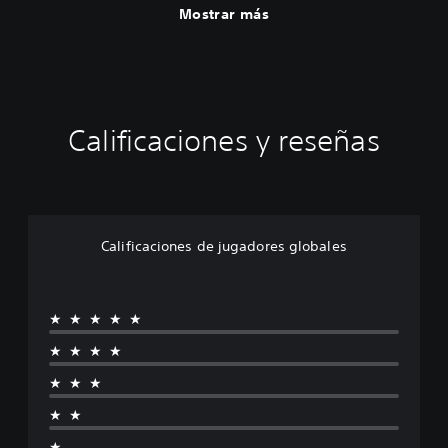
Mostrar más
Calificaciones y reseñas
Calificaciones de jugadores globales
★★★★★
★★★★
★★★
★★
★