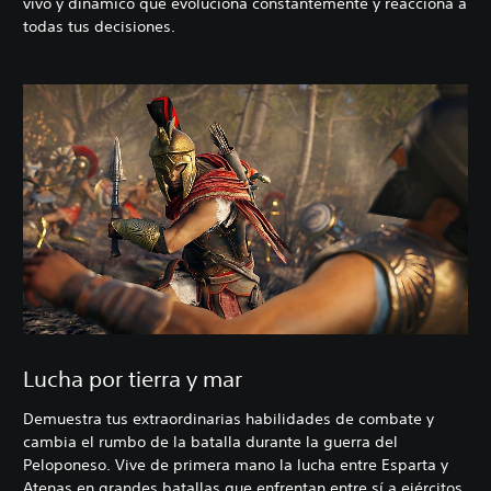
vivo y dinámico que evoluciona constantemente y reacciona a
todas tus decisiones.
Lucha por tierra y mar
Demuestra tus extraordinarias habilidades de combate y
cambia el rumbo de la batalla durante la guerra del
Peloponeso. Vive de primera mano la lucha entre Esparta y
Atenas en grandes batallas que enfrentan entre sí a ejércitos