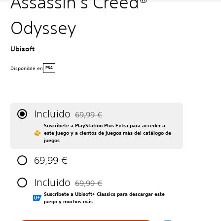
Assassin's Creed®
Odyssey
Ubisoft
Disponible en
PS4
Incluido
69,99 €
Rebajado del precio original de 69,99 €
Suscríbete a PlayStation Plus Extra para acceder a
este juego y a cientos de juegos más del catálogo de
juegos
69,99 €
Incluido
69,99 €
Rebajado del precio original de 69,99 €
Suscríbete a Ubisoft+ Classics para descargar este
juego y muchos más