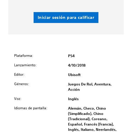
Iniciar sesión para calificar
Plataforma:
PS4
Lanzamiento:
4/10/2018
Editor:
Ubisoft
Géneros:
Juegos De Rol, Aventura,
Acción
Voz:
Inglés
Idiomas de pantalla:
Alemán, Checo, Chino
(Simplificado), Chino
(Tradicional), Coreano,
Español, Francés (Francia),
Inglés, Italiano, Neerlandés,