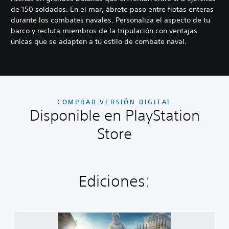
de 150 soldados. En el mar, ábrete paso entre flotas enteras
durante los combates navales. Personaliza el aspecto de tu
barco y recluta miembros de la tripulación con ventajas
únicas que se adapten a tu estilo de combate naval.
COMPRAR VERSIÓN DIGITAL
Disponible en PlayStation
Store
Ediciones:
A
s