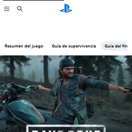
Buscar
Resumen del juego
Guía de supervivencia
Guía del final