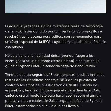
Puede que ya tengas alguna misteriosa pieza de tecnología
de la IPCA haciendo ruido por tu inventario. Su propósito se
revelará tras la escena poscréditos: son componentes para
un táser especial de la IPCA, cuyos planos recibirás al final de
esa misión.
No solo tiene una habilidad única (prender fuego a los
enemigos si se usa durante cierto tiempo), sino que es un
guiño a Syphon Filter, la conocida saga de Bend Studio.
Tendrás que conseguir los 18 componentes, ocultos entre los
restos de los científicos con traje NBQ de los puestos de
control y los sitios de investigación de NERO. Cuando los
ensambles, tendrás un nuevo juguete para divertirte. Dato
curioso: usa el modo foto para hacer zoom sobre el arma y
podrás ver las iniciales de Gabe Logan, el héroe de Syphon
Filter, estampadas en ella. Lo que nos lleva a…