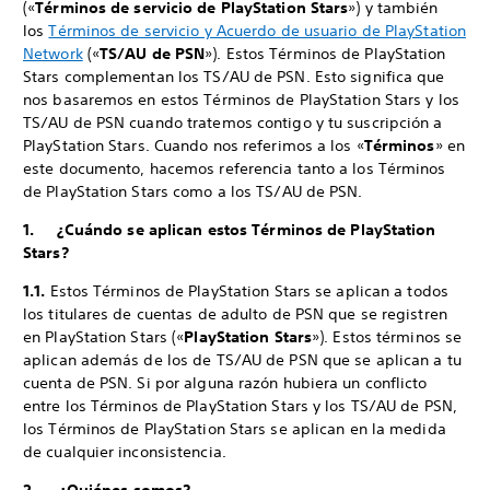
(«
Términos de servicio de PlayStation Stars
») y también
los
Términos de servicio y Acuerdo de usuario de PlayStation
Network
(«
TS/AU de PSN
»). Estos Términos de PlayStation
Stars complementan los TS/AU de PSN. Esto significa que
nos basaremos en estos Términos de PlayStation Stars y los
TS/AU de PSN cuando tratemos contigo y tu suscripción a
PlayStation Stars. Cuando nos referimos a los «
Términos
» en
este documento, hacemos referencia tanto a los Términos
de PlayStation Stars como a los TS/AU de PSN.
1. ¿Cuándo se aplican estos Términos de PlayStation
Stars?
1.1.
Estos Términos de PlayStation Stars se aplican a todos
los titulares de cuentas de adulto de PSN que se registren
en PlayStation Stars («
PlayStation Stars
»). Estos términos se
aplican además de los de TS/AU de PSN que se aplican a tu
cuenta de PSN. Si por alguna razón hubiera un conflicto
entre los Términos de PlayStation Stars y los TS/AU de PSN,
los Términos de PlayStation Stars se aplican en la medida
de cualquier inconsistencia.