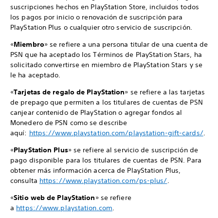
suscripciones hechos en PlayStation Store, incluidos todos
los pagos por inicio o renovación de suscripción para
PlayStation Plus o cualquier otro servicio de suscripción.
«
Miembro
» se refiere a una persona titular de una cuenta de
PSN que ha aceptado los Términos de PlayStation Stars, ha
solicitado convertirse en miembro de PlayStation Stars y se
le ha aceptado.
«
Tarjetas de regalo de PlayStation
» se refiere a las tarjetas
de prepago que permiten a los titulares de cuentas de PSN
canjear contenido de PlayStation o agregar fondos al
Monedero de PSN como se describe
aquí:
https://www.playstation.com/playstation-gift-cards/
.
«
PlayStation Plus
» se refiere al servicio de suscripción de
pago disponible para los titulares de cuentas de PSN. Para
obtener más información acerca de PlayStation Plus,
consulta
https://www.playstation.com/ps-plus/
.
«
Sitio web de PlayStation
» se refiere
a
https://www.playstation.com
.