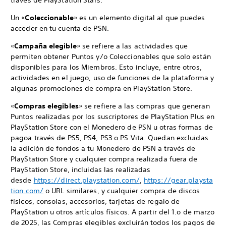
través de PlayStation Stars.
Un «
Coleccionable
» es un elemento digital al que puedes
acceder en tu cuenta de PSN.
«
Campaña elegible
» se refiere a las actividades que
permiten obtener Puntos y/o Coleccionables que solo están
disponibles para los Miembros. Esto incluye, entre otros,
actividades en el juego, uso de funciones de la plataforma y
algunas promociones de compra en PlayStation Store.
«
Compras elegibles
» se refiere a las compras que generan
Puntos realizadas por los suscriptores de PlayStation Plus en
PlayStation Store con el Monedero de PSN u otras formas de
pagoa través de PS5, PS4, PS3 o PS Vita. Quedan excluidas
la adición de fondos a tu Monedero de PSN a través de
PlayStation Store y cualquier compra realizada fuera de
PlayStation Store, incluidas las realizadas
desde
https://direct.playstation.com/
,
https://gear.playsta
tion.com/
o URL similares, y cualquier compra de discos
físicos, consolas, accesorios, tarjetas de regalo de
PlayStation u otros artículos físicos. A partir del 1.o de marzo
de 2025, las Compras elegibles excluirán todos los pagos de