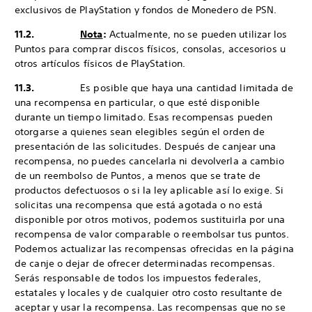
exclusivos de PlayStation y fondos de Monedero de PSN.
11.2.
Nota
:
Actualmente, no se pueden utilizar los
Puntos para comprar discos físicos, consolas, accesorios u
otros artículos físicos de PlayStation.
11.3.
Es posible que haya una cantidad limitada de
una recompensa en particular, o que esté disponible
durante un tiempo limitado. Esas recompensas pueden
otorgarse a quienes sean elegibles según el orden de
presentación de las solicitudes. Después de canjear una
recompensa, no puedes cancelarla ni devolverla a cambio
de un reembolso de Puntos, a menos que se trate de
productos defectuosos o si la ley aplicable así lo exige. Si
solicitas una recompensa que está agotada o no está
disponible por otros motivos, podemos sustituirla por una
recompensa de valor comparable o reembolsar tus puntos.
Podemos actualizar las recompensas ofrecidas en la página
de canje o dejar de ofrecer determinadas recompensas.
Serás responsable de todos los impuestos federales,
estatales y locales y de cualquier otro costo resultante de
aceptar y usar la recompensa. Las recompensas que no se