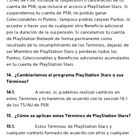
TS/AU de PSN, incluida la suspensión o cancelación de tu
cuenta de PSN, que incluirá el acceso a PlayStation Stars. Si
suspendemos tu cuenta de PSN, no podrás ganar
Coleccionables ni Puntos; tampoco podrás canjear Puntos, ni
acceder o hacer uso de cualquier otro Beneficio adicional
por la duración de la suspensión. Si cancelamos tu cuenta
de PlayStation Network de forma permanente como
resultado de tu incumplimiento de los Términos, dejarás de
ser Miembro de PlayStation Stars y perderás todos los
Puntos, Coleccionables y Beneficios adicionales acumulados
en tu cuenta de PlayStation Stars.
14. ¿Cambiaríamos el programa PlayStation Stars o sus
Términos?
14.1.
A veces, sí, podemos realizar cambios en
estos Términos y lo haremos de acuerdo con la sección 16.1
de los TS/AU de PSN.
15. ¿Cómo se aplican estos Términos de PlayStation Stars?
15.1.
Estos Términos de PlayStation Stars y
cualquier contrato formado de acuerdo con ellos y cualquier