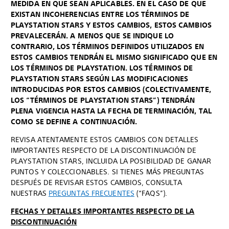
MEDIDA EN QUE SEAN APLICABLES. EN EL CASO DE QUE
EXISTAN INCOHERENCIAS ENTRE LOS TÉRMINOS DE
PLAYSTATION STARS Y ESTOS CAMBIOS, ESTOS CAMBIOS
PREVALECERÁN. A MENOS QUE SE INDIQUE LO
CONTRARIO, LOS TÉRMINOS DEFINIDOS UTILIZADOS EN
ESTOS CAMBIOS TENDRÁN EL MISMO SIGNIFICADO QUE EN
LOS TÉRMINOS DE PLAYSTATION. LOS TÉRMINOS DE
PLAYSTATION STARS SEGÚN LAS MODIFICACIONES
INTRODUCIDAS POR ESTOS CAMBIOS (COLECTIVAMENTE,
LOS “TÉRMINOS DE PLAYSTATION STARS”) TENDRÁN
PLENA VIGENCIA HASTA LA FECHA DE TERMINACIÓN, TAL
COMO SE DEFINE A CONTINUACIÓN.
REVISA ATENTAMENTE ESTOS CAMBIOS CON DETALLES
IMPORTANTES RESPECTO DE LA DISCONTINUACIÓN DE
PLAYSTATION STARS, INCLUIDA LA POSIBILIDAD DE GANAR
PUNTOS Y COLECCIONABLES. SI TIENES MÁS PREGUNTAS
DESPUÉS DE REVISAR ESTOS CAMBIOS, CONSULTA
NUESTRAS
PREGUNTAS FRECUENTES
(“FAQS”).
FECHAS Y DETALLES IMPORTANTES RESPECTO DE LA
DISCONTINUACIÓN