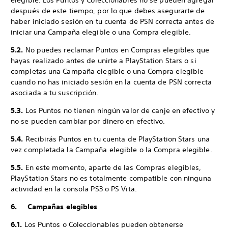
elegible. Los Puntos y Coleccionables no se pueden agregar
después de este tiempo, por lo que debes asegurarte de
haber iniciado sesión en tu cuenta de PSN correcta antes de
iniciar una Campaña elegible o una Compra elegible.
5.2.
No puedes reclamar Puntos en Compras elegibles que
hayas realizado antes de unirte a PlayStation Stars o si
completas una Campaña elegible o una Compra elegible
cuando no has iniciado sesión en la cuenta de PSN correcta
asociada a tu suscripción.
5.3.
Los Puntos no tienen ningún valor de canje en efectivo y
no se pueden cambiar por dinero en efectivo.
5.4.
Recibirás Puntos en tu cuenta de PlayStation Stars una
vez completada la Campaña elegible o la Compra elegible.
5.5.
En este momento, aparte de las Compras elegibles,
PlayStation Stars no es totalmente compatible con ninguna
actividad en la consola PS3 o PS Vita.
6. Campañas elegibles
6.1.
Los Puntos o Coleccionables pueden obtenerse