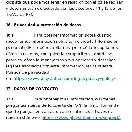
disputa que podamos tener en relación con ellos se regirán
y determinarán de acuerdo con las secciones 14 y 15 de los
TS/AU de PSN.
16. Privacidad y protección de datos
16.1.
Para obtener información sobre cuándo
recopilamos información sobre ti, incluida la Información
personal («IP»), qué recopilamos, por qué la recopilamos,
cómo la usamos, con quién la compartimos, dónde se
procesa, cómo la manejamos y tus opciones y derechos
legales asociados con esta información, visita nuestra
Política de privacidad
en:
https://www.playstation.com/legal/privacy-policy/
.
17. DATOS DE CONTACTO
17.1.
Para obtener más información, o si tienes
preguntas acerca de tu cuenta de PSN, la mejor forma de
que te pongas en contacto con nosotros es a través de
nuestro sitio web:
https://www.playstation.com/support/
.