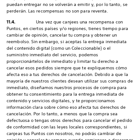
puedan entregar no se volverán a emitir y, por lo tanto, se
perderán. Las recompensas no son para reventa.
11.4.
Una vez que canjees una recompensa con
Puntos, en ciertos países y/o regiones, tienes tiempo para
cambiar de opinión, cancelar tu compra y obtener un
reembolso. Sin embargo, si aceptas la entrega inmediata
del contenido digital (como un Coleccionable) o el
suministro inmediato del servicio, podemos
proporcionártelos de inmediato y limitar tu derecho a
cancelar esos pedidos siempre que te expliquemos cómo
afecta eso a tus derechos de cancelación. Debido a que la
mayoría de nuestros clientes desean utilizar sus compras de
inmediato, diseñamos nuestros procesos de compra para
obtener tu consentimiento para la entrega inmediata de
contenido y servicios digitales, y te proporcionamos
información clara sobre cómo eso afecta tus derechos de
cancelación. Por lo tanto, a menos que la compra sea
defectuosa o tengas otros derechos para cancelar el pedido
de conformidad con las leyes locales correspondientes, si
canjeas tus Puntos con nosotros, no podrás cambiar de