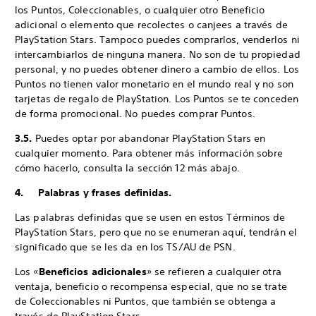
los Puntos, Coleccionables, o cualquier otro Beneficio
adicional o elemento que recolectes o canjees a través de
PlayStation Stars. Tampoco puedes comprarlos, venderlos ni
intercambiarlos de ninguna manera. No son de tu propiedad
personal, y no puedes obtener dinero a cambio de ellos. Los
Puntos no tienen valor monetario en el mundo real y no son
tarjetas de regalo de PlayStation. Los Puntos se te conceden
de forma promocional. No puedes comprar Puntos.
3.5.
Puedes optar por abandonar PlayStation Stars en
cualquier momento. Para obtener más información sobre
cómo hacerlo, consulta la sección 12 más abajo.
4. Palabras y frases definidas.
Las palabras definidas que se usen en estos Términos de
PlayStation Stars, pero que no se enumeran aquí, tendrán el
significado que se les da en los TS/AU de PSN.
Los «
Beneficios adicionales
» se refieren a cualquier otra
ventaja, beneficio o recompensa especial, que no se trate
de Coleccionables ni Puntos, que también se obtenga a