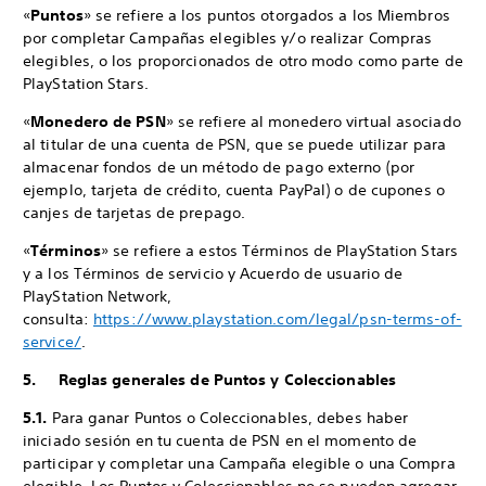
«
Puntos
» se refiere a los puntos otorgados a los Miembros
por completar Campañas elegibles y/o realizar Compras
elegibles, o los proporcionados de otro modo como parte de
PlayStation Stars.
«
Monedero de PSN
» se refiere al monedero virtual asociado
al titular de una cuenta de PSN, que se puede utilizar para
almacenar fondos de un método de pago externo (por
ejemplo, tarjeta de crédito, cuenta PayPal) o de cupones o
canjes de tarjetas de prepago.
«
Términos
» se refiere a estos Términos de PlayStation Stars
y a los Términos de servicio y Acuerdo de usuario de
PlayStation Network,
consulta:
https://www.playstation.com/legal/psn-terms-of-
service/
.
5. Reglas generales de Puntos y Coleccionables
5.1.
Para ganar Puntos o Coleccionables, debes haber
iniciado sesión en tu cuenta de PSN en el momento de
participar y completar una Campaña elegible o una Compra