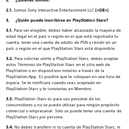
2. ¿Quiénes somos?
2.1.
Somos Sony Interactive Entertainment LLC
(«SIE»)
.
3. ¿Quién puede inscribirse en PlayStation Stars?
3.1.
Para ser elegible, debes haber alcanzado la mayoría de
edad legal en el país o región en el que está registrada tu
cuenta, tener una cuenta de adulto de PSN y residir en un
país o región en el que PlayStation Stars esté disponible.
3.2.
Para solicitar unirte a PlayStation Stars, debes aceptar
estos Términos de PlayStation Stars en el sitio web de
PlayStation o en dispositivos móviles a través de la
PlayStation App. Es posible que te coloquen en una lista de
espera. Se te notificará cuando seas aceptado en
PlayStation Stars y te conviertas en Miembro.
3.3.
PlayStation Stars es para uso personal de los
consumidores y no se puede utilizar para ningún propósito
comercial o empresarial. Solo se puede tener una cuenta de
PlayStation Stars por persona.
3.4.
No debes transferir ni tu cuenta de PlayStation Stars, ni