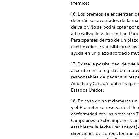
Premios:
16. Los premios se encuentran de
deberán ser aceptados de la man
de valor. No se podrá optar por 
alternativa de valor similar. Para
Participantes dentro de un plaz
confirmados. Es posible que lo
ayuda en un plazo acordado mu
17. Existe la posibilidad de q
acuerdo con la legislación impos
responsables de pagar sus respec
América y Canadá, quienes ganen
Estados Unidos.
18. En caso de no reclamarse un
y el Promotor se reservará el de
conformidad con los presentes T
Campeones o Subcampeones antes
establezca la fecha (ver anexos
direcciones de correo electrónic