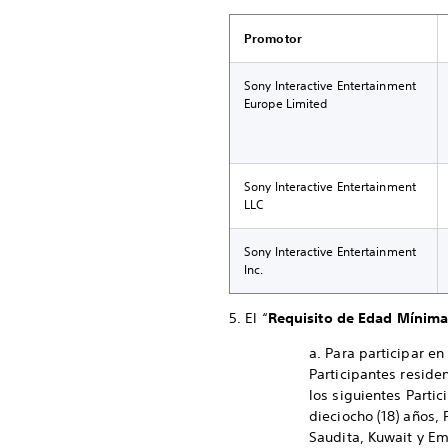
Promotor
Sony Interactive Entertainment
Europe Limited
Sony Interactive Entertainment
LLC
Sony Interactive Entertainment
Inc.
5. El “
Requisito de Edad Mínim
a. Para participar en
Participantes reside
los siguientes Parti
dieciocho (18) años,
Saudita, Kuwait y Em