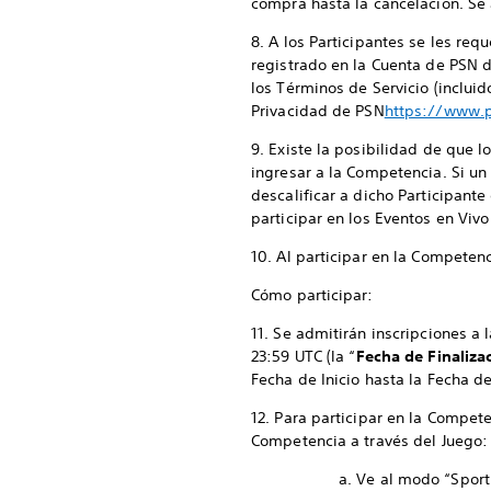
compra hasta la cancelación. Se
8. A los Participantes se les req
registrado en la Cuenta de PSN d
los Términos de Servicio (inclui
Privacidad de PSN
https://www.p
9. Existe la posibilidad de que
ingresar a la Competencia. Si un
descalificar a dicho Participant
participar en los Eventos en Vivo
10. Al participar en la Competenc
Cómo participar:
11. Se admitirán inscripciones a 
23:59 UTC (la “
Fecha de Finaliza
Fecha de Inicio hasta la Fecha de
12. Para participar en la Compet
Competencia a través del Juego:
a. Ve al modo “Spor