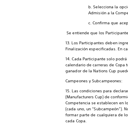
b. Selecciona la opc
Admisión a la Compet
c. Confirma que acep
Se entiende que los Participante
13. Los Participantes deben ingr
Finalización especificadas. En ca
14. Cada Participante solo podrá 
calendario de carreras de Copa t
ganador de la Nations Cup pued
Campeones y Subcampeones:
15. Las condiciones para declara
(Manufacturers Cup) de conformi
Competencia se establecen en lo
(cada uno, un “Subcampeón”). N
formar parte de cualquiera de los
cada Copa.