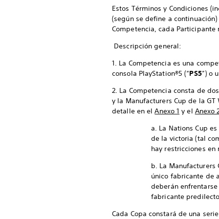
Estos Términos y Condiciones (in
(según se define a continuación) 
Competencia, cada Participante 
Descripción general:
1. La Competencia es una compet
consola PlayStation®5 (“
PS5
”) o 
2. La Competencia consta de dos 
y la Manufacturers Cup de la GT W
detalle en el
Anexo 1
y el
Anexo 
a. La Nations Cup es
de la victoria (tal c
hay restricciones en 
b. La Manufacturers
único fabricante de 
deberán enfrentarse 
fabricante predilecto 
Cada Copa constará de una serie