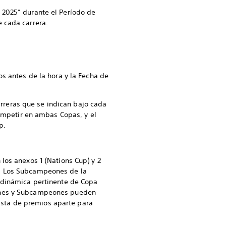
 2025” durante el Período de
e cada carrera.
s antes de la hora y la Fecha de
carreras que se indican bajo cada
competir en ambas Copas, y el
p.
los anexos 1 (Nations Cup) y 2
). Los Subcampeones de la
a dinámica pertinente de Copa
eones y Subcampeones pueden
lista de premios aparte para