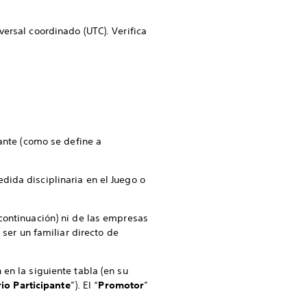
ersal coordinado (UTC). Verifica
pante (como se define a
dida disciplinaria en el Juego o
 continuación) ni de las empresas
 ser un familiar directo de
 en la siguiente tabla (en su
rio Participante
”). El “
Promotor
”