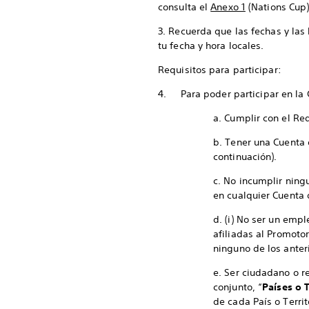
consulta el
Anexo 1
(Nations Cup)
3. Recuerda que las fechas y las
tu fecha y hora locales.
Requisitos para participar:
4. Para poder participar en la
a. Cumplir con el Re
b. Tener una Cuenta d
continuación).
c. No incumplir ning
en cualquier Cuenta 
d. (i) No ser un emp
afiliadas al Promotor
ninguno de los anter
e. Ser ciudadano o re
conjunto, “
Países o T
de cada País o Territ