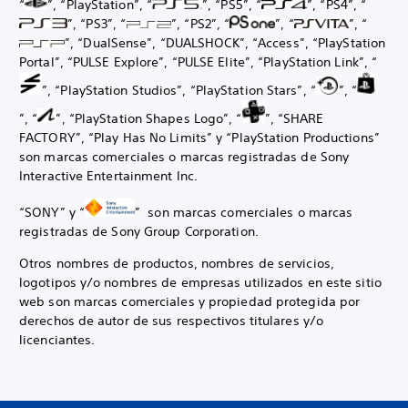
“
”, “PlayStation”, “
”, “PS5”, “
”, “PS4”, “
”, “PS3”, “
”, “PS2”, “
”, “
”, “
”, “DualSense”, “DUALSHOCK”, “Access”, “PlayStation
Portal”, “PULSE Explore”, “PULSE Elite”, “PlayStation Link”, “
”, “PlayStation Studios”, “PlayStation Stars”, “
”, “
”, “
”, “PlayStation Shapes Logo”, “
”, “SHARE
FACTORY”, “Play Has No Limits” y “PlayStation Productions”
son marcas comerciales o marcas registradas de Sony
Interactive Entertainment Inc.
“SONY” y “
” son marcas comerciales o marcas
registradas de Sony Group Corporation.
Otros nombres de productos, nombres de servicios,
logotipos y/o nombres de empresas utilizados en este sitio
web son marcas comerciales y propiedad protegida por
derechos de autor de sus respectivos titulares y/o
licenciantes.