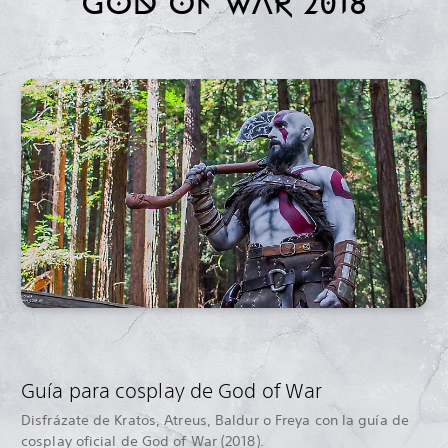
GOD OF WAR 2018
Guía para cosplay de God of War
Disfrázate de Kratos, Atreus, Baldur o Freya con la guía de
cosplay oficial de God of War (2018).