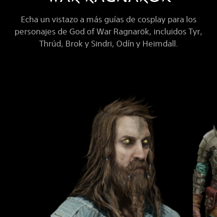
Echa un vistazo a más guías de cosplay para los
personajes de God of War Ragnarök, incluidos Tyr,
Thrúd, Brok y Sindri, Odín y Heimdall.