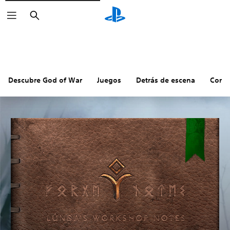
Buscar
Descubre God of War
Juegos
Detrás de escena
Comu