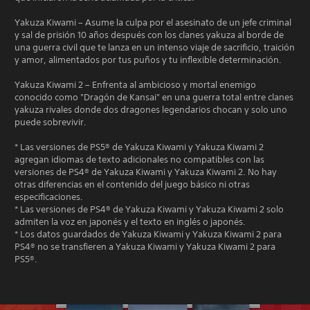
Yakuza Kiwami – Asume la culpa por el asesinato de un jefe criminal
y sal de prisión 10 años después con los clanes yakuza al borde de
una guerra civil que te lanza en un intenso viaje de sacrificio, traición
y amor, alimentados por tus puños y tu inflexible determinación.
Yakuza Kiwami 2 – Enfrenta al ambicioso y mortal enemigo
conocido como "Dragón de Kansai" en una guerra total entre clanes
yakuza rivales donde dos dragones legendarios chocan y solo uno
puede sobrevivir.
* Las versiones de PS5® de Yakuza Kiwami y Yakuza Kiwami 2
agregan idiomas de texto adicionales no compatibles con las
versiones de PS4® de Yakuza Kiwami y Yakuza Kiwami 2. No hay
otras diferencias en el contenido del juego básico ni otras
especificaciones.
* Las versiones de PS4® de Yakuza Kiwami y Yakuza Kiwami 2 solo
admiten la voz en japonés y el texto en inglés o japonés.
* Los datos guardados de Yakuza Kiwami y Yakuza Kiwami 2 para
PS4® no se transfieren a Yakuza Kiwami y Yakuza Kiwami 2 para
PS5®.