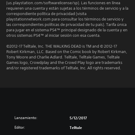
(us.playstation.com/softwarelicense/sp). Las funciones en línea
requieren una cuenta y están sujetas a los términos de servicio y a la
correspondiente política de privacidad (visita
playstationnetwork.com para consultar los términos de servicio y
las correspondientes políticas de privacidad de tu país). Tarifa única
para jugar en el sistema PS4™ principal designado de la cuenta y en
otros sistemas PS4™ al iniciar sesión con esa cuenta.
©2012-17 Telltale, Inc. THE WALKING DEAD is TM and © 2012-17
Robert Kirkman, LLC. Based on the Comic book by Robert Kirkman,
Tony Moore and Charlie Adlard. Telltale, Telltale Games, Telltale
Games logo, Crowdplay and the Crowd Play logo are trademarks
and/or registered trademarks of Telltale, Inc. All rights reserved.
Lanzamiento:
5/12/2017
Editor:
Telltale