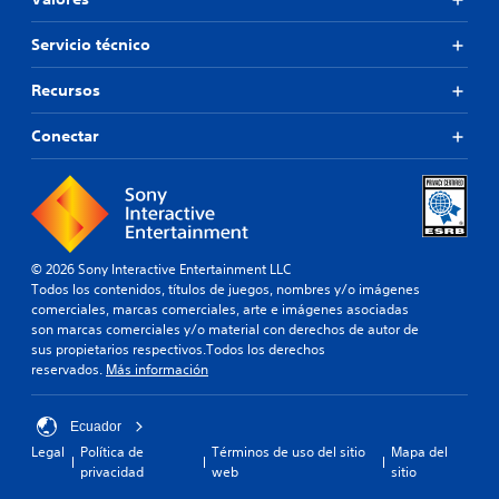
Servicio técnico
Recursos
Conectar
© 2026 Sony Interactive Entertainment LLC
Todos los contenidos, títulos de juegos, nombres y/o imágenes
comerciales, marcas comerciales, arte e imágenes asociadas
son marcas comerciales y/o material con derechos de autor de
sus propietarios respectivos.Todos los derechos
reservados.
Más información
Ecuador
Legal
Política de
Términos de uso del sitio
Mapa del
privacidad
web
sitio