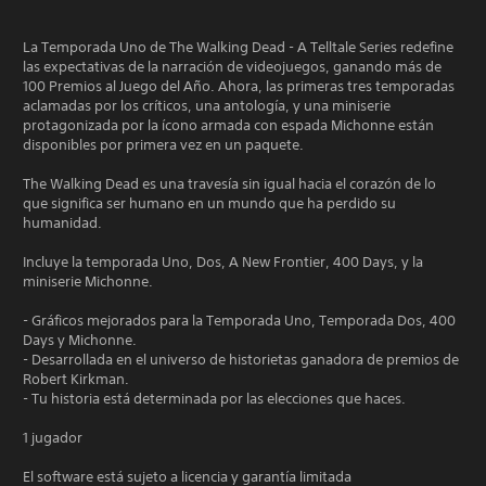
La Temporada Uno de The Walking Dead - A Telltale Series redefine
las expectativas de la narración de videojuegos, ganando más de
100 Premios al Juego del Año. Ahora, las primeras tres temporadas
aclamadas por los críticos, una antología, y una miniserie
protagonizada por la ícono armada con espada Michonne están
disponibles por primera vez en un paquete.
The Walking Dead es una travesía sin igual hacia el corazón de lo
que significa ser humano en un mundo que ha perdido su
humanidad.
Incluye la temporada Uno, Dos, A New Frontier, 400 Days, y la
miniserie Michonne.
- Gráficos mejorados para la Temporada Uno, Temporada Dos, 400
Days y Michonne.
- Desarrollada en el universo de historietas ganadora de premios de
Robert Kirkman.
- Tu historia está determinada por las elecciones que haces.
1 jugador
El software está sujeto a licencia y garantía limitada