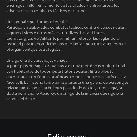
enemigos, influir en la mente de tus aliados y enfrentarte a los
adversarios en combates tácticos por turnos.
Un combate por turnos diferente
Participa en elaborados combates tácticos contra diversos rivales,
algunos físicos y otros más escurridizos. Las aptitudes
taumatúrgicas de Wiktor te permitirán retorcer las reglas de la
realidad para invocar demonios que lanzan potentes ataques o te
otorgan ventajas estratégicas.
Una galería de personajes variada
A principios del siglo XX, Varsovia es una metrópolis multicultural
con habitantes de todos los estratos sociales. Entre ellos te
encontrarás con figuras históricas, como el monje Rasputín o el zar
Nicolás II. La historia también te presenta una galería de personajes
relacionados con el turbulento pasado de Wiktor, como Ligia, su
docta hermana; o Abaurcy, un amigo de la infancia que siguió la
senda del delito.