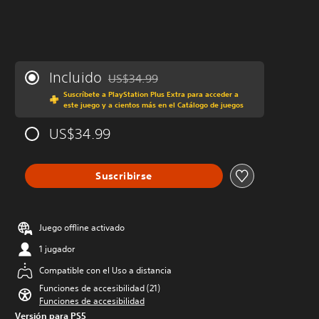
Incluido
US$34.99
Rebajado del precio original de US$34.99
Suscríbete a PlayStation Plus Extra para acceder a
este juego y a cientos más en el Catálogo de juegos
US$34.99
Suscribirse
Juego offline activado
1 jugador
Compatible con el Uso a distancia
Funciones de accesibilidad (21)
Funciones de accesibilidad
Versión para PS5