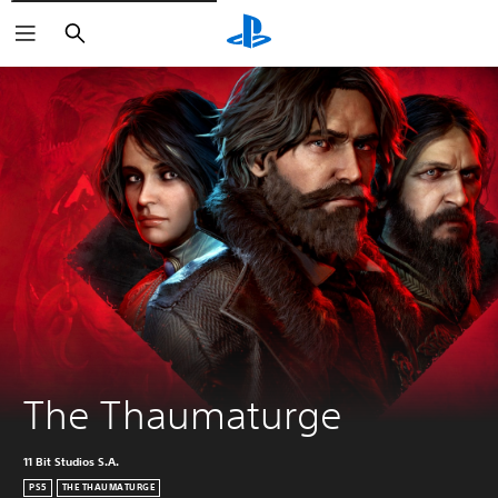
Buscar
The Thaumaturge
11 Bit Studios S.A.
PS5
THE THAUMATURGE