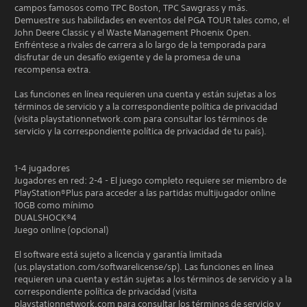
campos famosos como TPC Boston, TPC Sawgrass y más.
Demuestre sus habilidades en eventos del PGA TOUR tales como, el
John Deere Classic y el Waste Management Phoenix Open.
Enfréntese a rivales de carrera a lo largo de la temporada para
disfrutar de un desafío exigente y de la promesa de una
recompensa extra.
Las funciones en línea requieren una cuenta y están sujetas a los
términos de servicio y a la correspondiente política de privacidad
(visita playstationnetwork.com para consultar los términos de
servicio y la correspondiente política de privacidad de tu país).
1-4 jugadores
Jugadores en red: 2-4 - El juego completo requiere ser miembro de
PlayStation®Plus para acceder a las partidas multijugador online
10GB como mínimo
DUALSHOCK®4
Juego online (opcional)
El software está sujeto a licencia y garantía limitada
(us.playstation.com/softwarelicense/sp). Las funciones en línea
requieren una cuenta y están sujetas a los términos de servicio y a la
correspondiente política de privacidad (visita
playstationnetwork.com para consultar los términos de servicio y