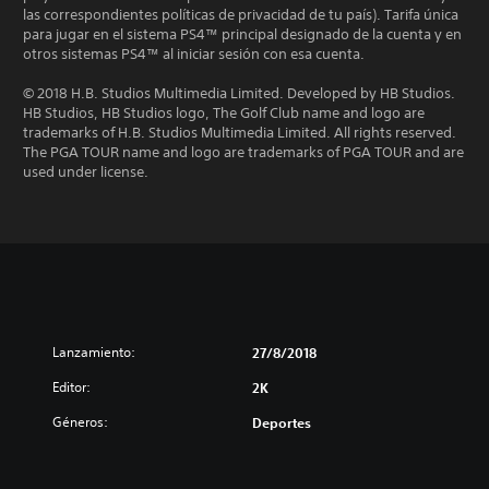
las correspondientes políticas de privacidad de tu país). Tarifa única
para jugar en el sistema PS4™ principal designado de la cuenta y en
otros sistemas PS4™ al iniciar sesión con esa cuenta.
© 2018 H.B. Studios Multimedia Limited. Developed by HB Studios.
HB Studios, HB Studios logo, The Golf Club name and logo are
trademarks of H.B. Studios Multimedia Limited. All rights reserved.
The PGA TOUR name and logo are trademarks of PGA TOUR and are
used under license.
Lanzamiento:
27/8/2018
Editor:
2K
Géneros:
Deportes