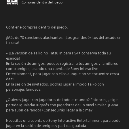
Compras dentro del juego
Contiene compras dentro del juego.
¡Más de 70 canciones alucinantes! ¡Los grandes éxitos del arcade en
tu casa!
• ¡La versión de Taiko no Tatsujin para PS4® conserva toda su
esencia!
En la sesión de amigos, puedes registrar a tus amigos y familiares
como amigos, usando una cuenta de Sony Interactive
Entertainment, para jugar con ellos aunque no se encuentre cerca
de ti.
En la sesión de invitados, podrás jugar al modo Taiko con
personajes famosos.
¿Quieres jugar con jugadores de todo el mundo? Entonces, ¡elige
partida igualada! Jugarás con jugadores de un nivel similar. ¡Gana
para subir de rango! ¿Conseguirás llegar a la cima?
Necesitas una cuenta de Sony Interactive Entertainment para poder
jugar en la sesión de amigos y partida igualada.