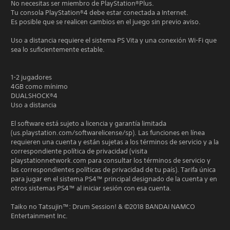
No necesitas ser miembro de PlayStation®Plus.
Tu consola PlayStation®4 debe estar conectada a Internet.
Es posible que se realicen cambios en el juego sin previo aviso.
Uso a distancia requiere el sistema PS Vita y una conexión Wi-Fi que
sea lo suficientemente estable.
1-2 jugadores
4GB como mínimo
DUALSHOCK®4
Uso a distancia
El software está sujeto a licencia y garantía limitada
(us.playstation.com/softwarelicense/sp). Las funciones en línea
requieren una cuenta y están sujetas a los términos de servicio y a la
correspondiente política de privacidad (visita
playstationnetwork.com para consultar los términos de servicio y
las correspondientes políticas de privacidad de tu país). Tarifa única
para jugar en el sistema PS4™ principal designado de la cuenta y en
otros sistemas PS4™ al iniciar sesión con esa cuenta.
Taiko no Tatsujin™: Drum Session! & ©2018 BANDAI NAMCO
Entertainment Inc.