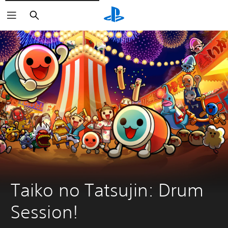
Buscar
Taiko no Tatsujin: Drum 
Session!