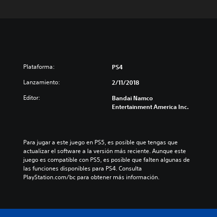
Plataforma:
PS4
Lanzamiento:
2/11/2018
Editor:
Bandai Namco
Entertainment America Inc.
Para jugar a este juego en PS5, es posible que tengas que 
actualizar el software a la versión más reciente. Aunque este 
juego es compatible con PS5, es posible que falten algunas de 
las funciones disponibles para PS4. Consulta 
PlayStation.com/bc para obtener más información.