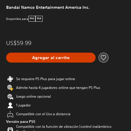
Bandai Namco Entertainment America Inc.
Disponible para
PS5
PS4
US$59.99
Agregar al carrito
Se requiere PS Plus para jugar online
Admite hasta 4 jugadores online que tengan PS Plus
Juego online opcional
1 jugador
Compatible con el Uso a distancia
Versión para PS5
Compatible con la función de vibración (control inalámbrico