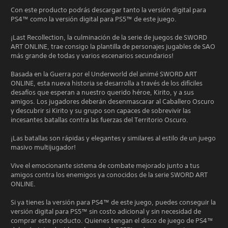
Con este producto podrás descargar tanto la versión digital para
PS4™ como la versión digital para PS5™ de este juego.
¡Last Recollection, la culminación de la serie de juegos de SWORD
ART ONLINE, trae consigo la plantilla de personajes jugables de SAO
más grande de todas y varios escenarios secundarios!
Basada en la Guerra por el Underworld del animé SWORD ART
ONLINE, esta nueva historia se desarrolla a través de los difíciles
desafíos que esperan a nuestro querido héroe, Kirito, y a sus
amigos. Los jugadores deberán desenmascarar al Caballero Oscuro
y descubrir si Kirito y su grupo son capaces de sobrevivir las
incesantes batallas contra las fuerzas del Territorio Oscuro.
¡Las batallas son rápidas y elegantes y similares al estilo de un juego
masivo multijugador!
Vive el emocionante sistema de combate mejorado junto a tus
amigos contra los enemigos ya conocidos de la serie SWORD ART
ONLINE.
Si ya tienes la versión para PS4™ de este juego, puedes conseguir la
versión digital para PS5™ sin costo adicional y sin necesidad de
comprar este producto. Quienes tengan el disco de juego de PS4™