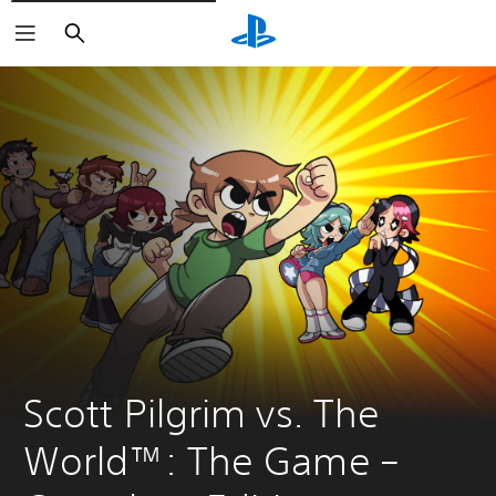
Buscar
Scott Pilgrim vs. The 
World™: The Game – 