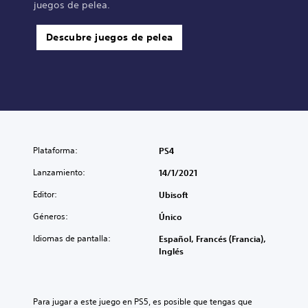
juegos de pelea.
Descubre juegos de pelea
Plataforma:
PS4
Lanzamiento:
14/1/2021
Editor:
Ubisoft
Géneros:
Único
Idiomas de pantalla:
Español, Francés (Francia),
Inglés
Para jugar a este juego en PS5, es posible que tengas que 