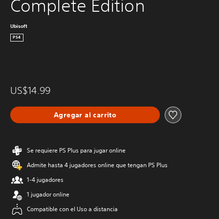
Complete Edition
Ubisoft
PS4
US$14.99
Agregar al carrito
Se requiere PS Plus para jugar online
Admite hasta 4 jugadores online que tengan PS Plus
1-4 jugadores
1 jugador online
Compatible con el Uso a distancia