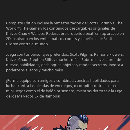
Complete Edition incluye la remasterización de Scott Pilgrim vs. The
World™: The Game y los contenidos descargables originales de
Knives Chau y Wallace. Redescubre el querido beat 'em up arcade en
2D inspirado en los emblemáticos cómics y la película de Scott
Pilgrim contra el mundo.
Juega con tus personajes preferidos: Scott Pilgrim, Ramona Flowers,
Knives Chau, Stephen Stills y muchos más. ¡Sube de nivel, aprende
nuevas habilidades, desbloquea objetos y modos secretos, invoca a
poderosos aliados y mucho más!
¡Forma equipo con amigos y combinad vuestras habilidades para
luchar contra las oleadas de enemigos, o compite contra ellos en
minijuegos como el de balón prisionero, mientras derrotas a la Liga
de los Malvados Ex de Ramona!