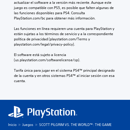
actualizar el software a la versión más reciente. Aunque este 
juego es compatible con PS5, es posible que falten algunas de 
las funciones disponibles para PS4. Consulta 
PlayStation.com/bc para obtener más información.
Las funciones en línea requieren una cuenta para PlayStation y 
están sujetas a los términos de servicio y a la correspondiente 
política de privacidad (playstation.com/Terms y 
playstation.com/legal/privacy-policy).
El software está sujeto a licencia 
(us.playstation.com/softwarelicense/sp).
Tarifa única para jugar en el sistema PS4™ principal designado 
de la cuenta y en otros sistemas PS4™ al iniciar sesión con esa 
cuenta.
Inicio
Juegos
SCOTT PILGRIM VS. THE WORLD™: THE GAME