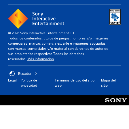
© 2026 Sony Interactive Entertainment LLC
Todos los contenidos, títulos de juegos, nombres y/o imágenes
comerciales, marcas comerciales, arte e imágenes asociadas
son marcas comerciales y/o material con derechos de autor de
sus propietarios respectivos.Todos los derechos
reservados.
Más información
Ecuador
Legal
Política de
Términos de uso del sitio
Mapa del
privacidad
web
sitio