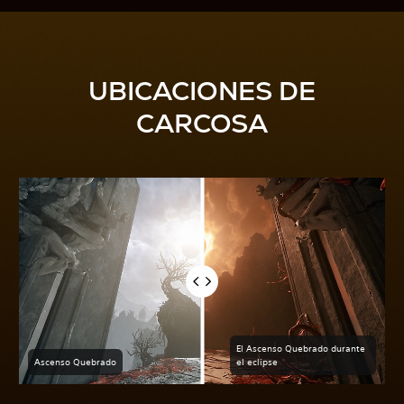
UBICACIONES DE
CARCOSA
El Ascenso Quebrado durante
Ascenso Quebrado
el eclipse