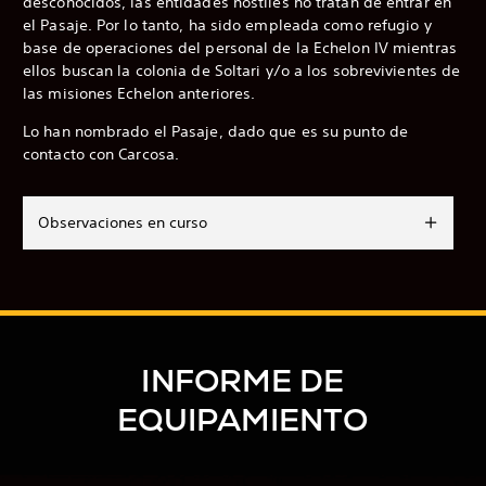
desconocidos, las entidades hostiles no tratan de entrar en
el Pasaje. Por lo tanto, ha sido empleada como refugio y
base de operaciones del personal de la Echelon IV mientras
ellos buscan la colonia de Soltari y/o a los sobrevivientes de
las misiones Echelon anteriores.
Lo han nombrado el Pasaje, dado que es su punto de
contacto con Carcosa.
Observaciones en curso
INFORME DE
EQUIPAMIENTO