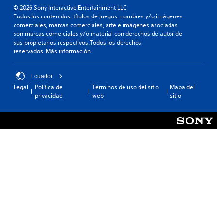
© 2026 Sony Interactive Entertainment LLC
Todos los contenidos, títulos de juegos, nombres y/o imágenes
comerciales, marcas comerciales, arte e imágenes asociadas
son marcas comerciales y/o material con derechos de autor de
sus propietarios respectivos.Todos los derechos
reservados.
Más información
Ecuador
Legal
Política de
Términos de uso del sitio
Mapa del
privacidad
web
sitio